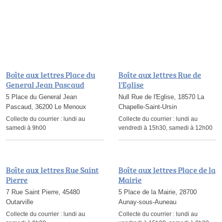
Boîte aux lettres Place du
Boîte aux lettres Rue de
General Jean Pascaud
l'Eglise
5 Place du General Jean
Null Rue de l'Eglise, 18570 La
Pascaud, 36200 Le Menoux
Chapelle-Saint-Ursin
Collecte du courrier :
lundi au
Collecte du courrier :
lundi au
samedi à 9h00
vendredi à 15h30, samedi à 12h00
Boîte aux lettres Rue Saint
Boîte aux lettres Place de la
Pierre
Mairie
7 Rue Saint Pierre, 45480
5 Place de la Mairie, 28700
Outarville
Aunay-sous-Auneau
Collecte du courrier :
lundi au
Collecte du courrier :
lundi au