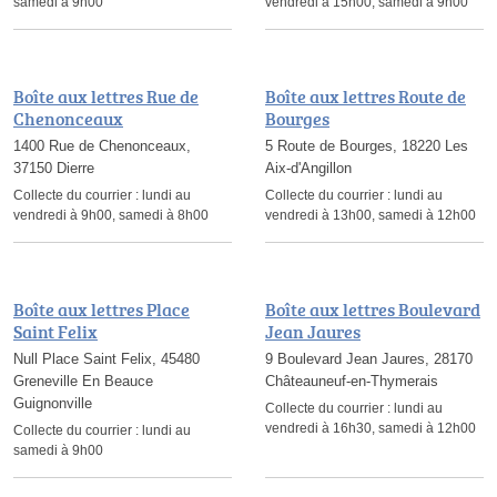
samedi à 9h00
vendredi à 15h00, samedi à 9h00
Boîte aux lettres Rue de
Boîte aux lettres Route de
Chenonceaux
Bourges
1400 Rue de Chenonceaux,
5 Route de Bourges, 18220 Les
37150 Dierre
Aix-d'Angillon
Collecte du courrier :
lundi au
Collecte du courrier :
lundi au
vendredi à 9h00, samedi à 8h00
vendredi à 13h00, samedi à 12h00
Boîte aux lettres Place
Boîte aux lettres Boulevard
Saint Felix
Jean Jaures
Null Place Saint Felix, 45480
9 Boulevard Jean Jaures, 28170
Greneville En Beauce
Châteauneuf-en-Thymerais
Guignonville
Collecte du courrier :
lundi au
vendredi à 16h30, samedi à 12h00
Collecte du courrier :
lundi au
samedi à 9h00