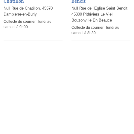
Chatillon
Benoit
Null Rue de Chatillon, 45570
Null Rue de l'Eglise Saint Benoit,
Dampierre-en-Burly
45300 Pithiviers Le Vieil
Bouzonville En Beauce
Collecte du courrier :
lundi au
samedi à 9h00
Collecte du courrier :
lundi au
samedi à 8h30