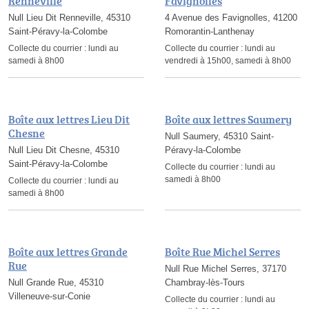
Renneville
Favignolles
Null Lieu Dit Renneville, 45310
4 Avenue des Favignolles, 41200
Saint-Péravy-la-Colombe
Romorantin-Lanthenay
Collecte du courrier :
lundi au
Collecte du courrier :
lundi au
samedi à 8h00
vendredi à 15h00, samedi à 8h00
Boîte aux lettres Lieu Dit
Boîte aux lettres Saumery
Chesne
Null Saumery, 45310 Saint-
Null Lieu Dit Chesne, 45310
Péravy-la-Colombe
Saint-Péravy-la-Colombe
Collecte du courrier :
lundi au
samedi à 8h00
Collecte du courrier :
lundi au
samedi à 8h00
Boîte aux lettres Grande
Boîte Rue Michel Serres
Rue
Null Rue Michel Serres, 37170
Null Grande Rue, 45310
Chambray-lès-Tours
Villeneuve-sur-Conie
Collecte du courrier :
lundi au