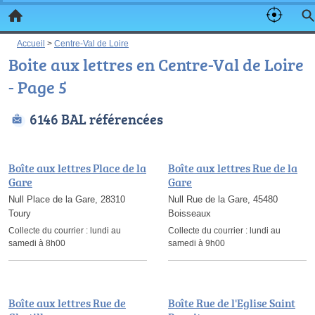
Accueil
>
Centre-Val de Loire
Boite aux lettres en Centre-Val de Loire
- Page 5
6146 BAL référencées
Boîte aux lettres Place de la
Boîte aux lettres Rue de la
Gare
Gare
Null Place de la Gare, 28310
Null Rue de la Gare, 45480
Toury
Boisseaux
Collecte du courrier :
lundi au
Collecte du courrier :
lundi au
samedi à 8h00
samedi à 9h00
Boîte aux lettres Rue de
Boîte Rue de l'Eglise Saint