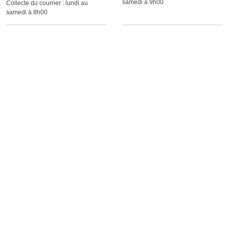
samedi à 9h00
Collecte du courrier :
lundi au
samedi à 8h00