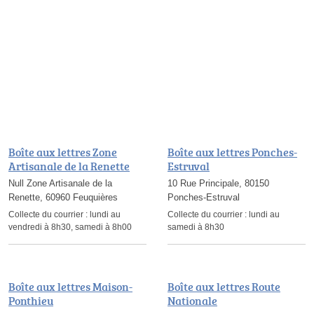
Boîte aux lettres Zone
Boîte aux lettres Ponches-
Artisanale de la Renette
Estruval
Null Zone Artisanale de la
10 Rue Principale, 80150
Renette, 60960 Feuquières
Ponches-Estruval
Collecte du courrier :
lundi au
Collecte du courrier :
lundi au
vendredi à 8h30, samedi à 8h00
samedi à 8h30
Boîte aux lettres Maison-
Boîte aux lettres Route
Ponthieu
Nationale