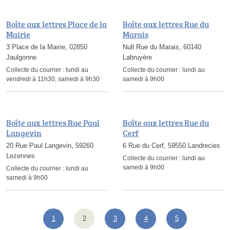
Boîte aux lettres Place de la
Boîte aux lettres Rue du
Mairie
Marais
3 Place de la Mairie, 02850
Null Rue du Marais, 60140
Jaulgonne
Labruyère
Collecte du courrier :
lundi au
Collecte du courrier :
lundi au
vendredi à 11h30, samedi à 9h30
samedi à 9h00
Boîte aux lettres Rue Paul
Boîte aux lettres Rue du
Langevin
Cerf
20 Rue Paul Langevin, 59260
6 Rue du Cerf, 59550 Landrecies
Lezennes
Collecte du courrier :
lundi au
samedi à 9h00
Collecte du courrier :
lundi au
samedi à 9h00
1
2
3
4
5