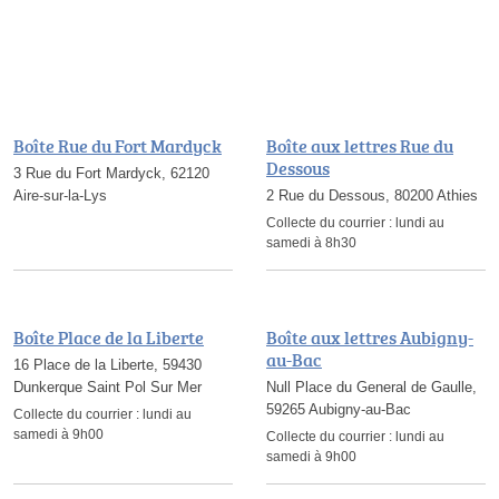
Boîte Rue du Fort Mardyck
Boîte aux lettres Rue du
Dessous
3 Rue du Fort Mardyck, 62120
Aire-sur-la-Lys
2 Rue du Dessous, 80200 Athies
Collecte du courrier :
lundi au
samedi à 8h30
Boîte Place de la Liberte
Boîte aux lettres Aubigny-
au-Bac
16 Place de la Liberte, 59430
Dunkerque Saint Pol Sur Mer
Null Place du General de Gaulle,
59265 Aubigny-au-Bac
Collecte du courrier :
lundi au
samedi à 9h00
Collecte du courrier :
lundi au
samedi à 9h00