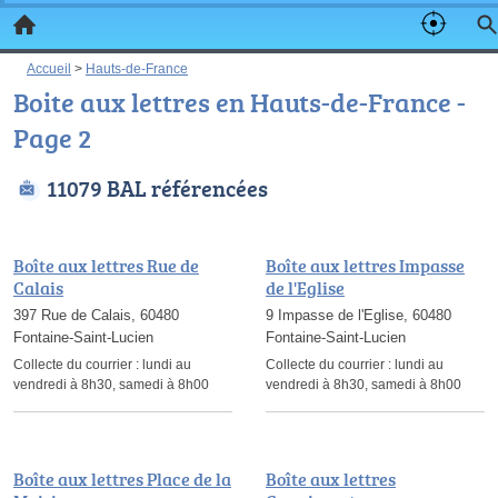
Accueil
>
Hauts-de-France
Boite aux lettres en Hauts-de-France -
Page 2
11079 BAL référencées
Boîte aux lettres Rue de
Boîte aux lettres Impasse
Calais
de l'Eglise
397 Rue de Calais, 60480
9 Impasse de l'Eglise, 60480
Fontaine-Saint-Lucien
Fontaine-Saint-Lucien
Collecte du courrier :
lundi au
Collecte du courrier :
lundi au
vendredi à 8h30, samedi à 8h00
vendredi à 8h30, samedi à 8h00
Boîte aux lettres Place de la
Boîte aux lettres