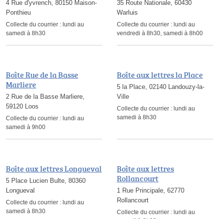
4 Rue d'yvrench, 80150 Maison-
35 Route Nationale, 60430
Ponthieu
Warluis
Collecte du courrier :
lundi au
Collecte du courrier :
lundi au
samedi à 8h30
vendredi à 8h30, samedi à 8h00
Boîte Rue de la Basse
Boîte aux lettres la Place
Marliere
5 la Place, 02140 Landouzy-la-
2 Rue de la Basse Marliere,
Ville
59120 Loos
Collecte du courrier :
lundi au
samedi à 8h30
Collecte du courrier :
lundi au
samedi à 9h00
Boîte aux lettres Longueval
Boîte aux lettres
Rollancourt
5 Place Lucien Bulte, 80360
Longueval
1 Rue Principale, 62770
Rollancourt
Collecte du courrier :
lundi au
samedi à 8h30
Collecte du courrier :
lundi au