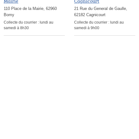
Mairie
Cagnicourt
110 Place de la Mairie, 62960
21 Rue du General de Gaulle,
Bomy
62182 Cagnicourt
Collecte du courrier :
lundi au
Collecte du courrier :
lundi au
samedi à 8h30
samedi à 9h00