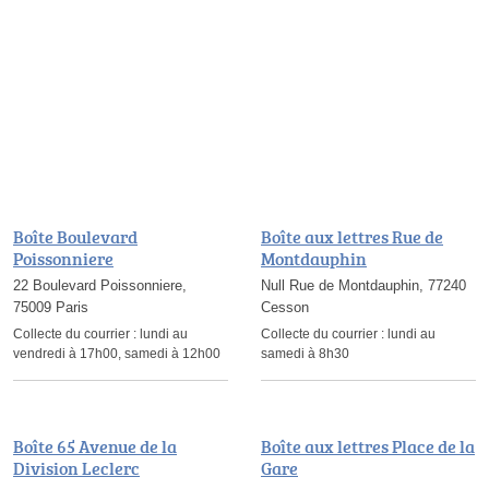
Boîte Boulevard
Boîte aux lettres Rue de
Poissonniere
Montdauphin
22 Boulevard Poissonniere,
Null Rue de Montdauphin, 77240
75009 Paris
Cesson
Collecte du courrier :
lundi au
Collecte du courrier :
lundi au
vendredi à 17h00, samedi à 12h00
samedi à 8h30
Boîte 65 Avenue de la
Boîte aux lettres Place de la
Division Leclerc
Gare