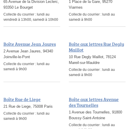
65 Avenue de la Division Leclerc,
1 Place de la Gare, 95270
93350 Le Bourget
Viarmes
Collecte du courrier :
lundi au
Collecte du courrier :
lundi au
vendredi à 13h00, samedi à 10h00
samedi à 9h00
Boîte Avenue Jean Jaures
Boîte aux lettres Rue Degly
Maillot
2 Avenue Jean Jaures, 94340
Joinville-le-Pont
10 Rue Degly Maillot, 78124
Mareil-sur-Mauldre
Collecte du courrier :
lundi au
samedi à 9h00
Collecte du courrier :
lundi au
samedi à 9h00
Boîte Rue de Liege
Boîte aux lettres Avenue
des Tournelles
21 Rue de Liege, 75008 Paris
1 Avenue des Tournelles, 91800
Collecte du courrier :
lundi au
Boussy-Saint-Antoine
samedi à 9h00
Collecte du courrier :
lundi au