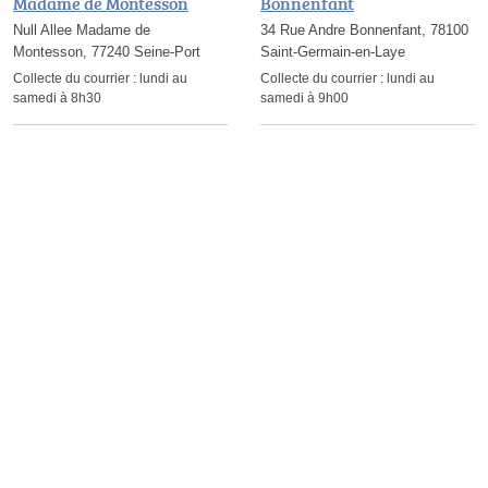
Madame de Montesson
Bonnenfant
Null Allee Madame de
34 Rue Andre Bonnenfant, 78100
Montesson, 77240 Seine-Port
Saint-Germain-en-Laye
Collecte du courrier :
lundi au
Collecte du courrier :
lundi au
samedi à 8h30
samedi à 9h00