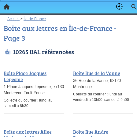
Accueil
>
Île-de-France
Boite aux lettres en Île-de-France -
Page 3
10265 BAL référencées
Boîte Place Jacques
Boîte Rue de la Vanne
Lepesme
36 Rue de la Vanne, 92120
1 Place Jacques Lepesme, 77130
Montrouge
Montereau-Fault-Yonne
Collecte du courrier :
lundi au
vendredi à 13h00, samedi à 9h00
Collecte du courrier :
lundi au
samedi à 8h30
Boîte aux lettres Allee
Boîte Rue Andre