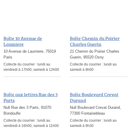
Boîte 10 Avenue de
Boîte Chemin du Poirier
Laumiere
Charles Guerin
10 Avenue de Laumiere, 75019
21 Chemin du Poirier Charles
Paris
Guerin, 95520 Osny
Collecte du courrier :
lundi au
Collecte du courrier :
lundi au
vendredi à 17h00, samedi à 12h00
samedi à 9h00
Boîte aux lettres Rue des 3
Boîte Boulevard Crevat
Parts
Durand
Null Rue des 3 Parts, 91070
Null Boulevard Crevat Durand,
Bondoufle
77300 Fontainebleau
Collecte du courrier :
lundi au
Collecte du courrier :
lundi au
vendredi à 16h00, samedi à 11h00
samedi à 9h30