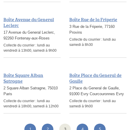
Boîte Avenue du General
Boîte Rue de la Friperie
Leclerc
3 Rue de la Friperie, 77160
17 Avenue du General Leclerc,
Provins
92260 Fontenay-aux-Roses
Collecte du courrier :
lundi au
samedi à 8h30
Collecte du courrier :
lundi au
vendredi à 13h00, samedi à 9h00
Boîte Square Alban
Boîte Place du General de
Satragne
Gaulle
2 Square Alban Satragne, 75010
2 Place du General de Gaulle,
Paris
91000 Evry Courcouronnes Evry
Collecte du courrier :
lundi au
Collecte du courrier :
lundi au
vendredi à 18h00, samedi à 12h00
samedi à 9h00
1
2
3
4
5