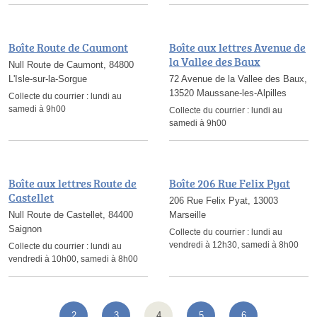
Boîte Route de Caumont
Boîte aux lettres Avenue de
la Vallee des Baux
Null Route de Caumont, 84800
L'Isle-sur-la-Sorgue
72 Avenue de la Vallee des Baux,
13520 Maussane-les-Alpilles
Collecte du courrier :
lundi au
samedi à 9h00
Collecte du courrier :
lundi au
samedi à 9h00
Boîte aux lettres Route de
Boîte 206 Rue Felix Pyat
Castellet
206 Rue Felix Pyat, 13003
Null Route de Castellet, 84400
Marseille
Saignon
Collecte du courrier :
lundi au
vendredi à 12h30, samedi à 8h00
Collecte du courrier :
lundi au
vendredi à 10h00, samedi à 8h00
2
3
4
5
6