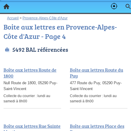
Accueil
>
Provence-Alpes-Côte d'Azur
Boite aux lettres en Provence-Alpes-
Côte d'Azur - Page 4
5492 BAL référencées
Boîte aux lettres Route de
Boîte aux lettres Route du
1800
Puy
Null Route de 1800, 05290 Puy-
477 Route du Puy, 05290 Puy-
Saint-Vincent
Saint-Vincent
Collecte du courrier :
lundi au
Collecte du courrier :
lundi au
samedi à 8h00
samedi à 8h00
Boîte aux lettres Rue Sainte
Boîte aux lettres Place des