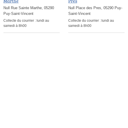
Marthe
Pres
Null Rue Sainte Marthe, 05290
Null Place des Pres, 05290 Puy-
Puy-Saint-Vincent
Saint-Vincent
Collecte du courrier :
lundi au
Collecte du courrier :
lundi au
samedi à 8h00
samedi à 8h00