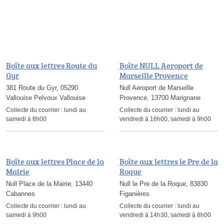
Boîte aux lettres Route du
Boîte NULL Aeroport de
Gyr
Marseille Provence
381 Route du Gyr, 05290
Null Aeroport de Marseille
Vallouise Pelvoux Vallouise
Provence, 13700 Marignane
Collecte du courrier :
lundi au
Collecte du courrier :
lundi au
samedi à 8h00
vendredi à 16h00, samedi à 9h00
Boîte aux lettres Place de la
Boîte aux lettres le Pre de la
Mairie
Roque
Null Place de la Mairie, 13440
Null le Pre de la Roque, 83830
Cabannes
Figanières
Collecte du courrier :
lundi au
Collecte du courrier :
lundi au
samedi à 9h00
vendredi à 14h30, samedi à 8h00