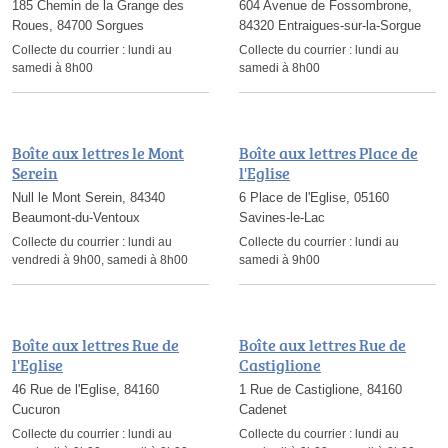
185 Chemin de la Grange des
604 Avenue de Fossombrone,
Roues, 84700 Sorgues
84320 Entraigues-sur-la-Sorgue
Collecte du courrier :
lundi au
Collecte du courrier :
lundi au
samedi à 8h00
samedi à 8h00
Boîte aux lettres le Mont
Boîte aux lettres Place de
Serein
l'Eglise
Null le Mont Serein, 84340
6 Place de l'Eglise, 05160
Beaumont-du-Ventoux
Savines-le-Lac
Collecte du courrier :
lundi au
Collecte du courrier :
lundi au
vendredi à 9h00, samedi à 8h00
samedi à 9h00
Boîte aux lettres Rue de
Boîte aux lettres Rue de
l'Eglise
Castiglione
46 Rue de l'Eglise, 84160
1 Rue de Castiglione, 84160
Cucuron
Cadenet
Collecte du courrier :
lundi au
Collecte du courrier :
lundi au