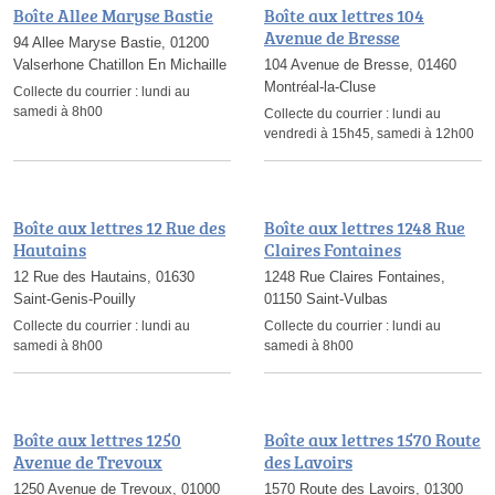
Boîte Allee Maryse Bastie
Boîte aux lettres 104
Avenue de Bresse
94 Allee Maryse Bastie, 01200
Valserhone Chatillon En Michaille
104 Avenue de Bresse, 01460
Montréal-la-Cluse
Collecte du courrier :
lundi au
samedi à 8h00
Collecte du courrier :
lundi au
vendredi à 15h45, samedi à 12h00
Boîte aux lettres 12 Rue des
Boîte aux lettres 1248 Rue
Hautains
Claires Fontaines
12 Rue des Hautains, 01630
1248 Rue Claires Fontaines,
Saint-Genis-Pouilly
01150 Saint-Vulbas
Collecte du courrier :
lundi au
Collecte du courrier :
lundi au
samedi à 8h00
samedi à 8h00
Boîte aux lettres 1250
Boîte aux lettres 1570 Route
Avenue de Trevoux
des Lavoirs
1250 Avenue de Trevoux, 01000
1570 Route des Lavoirs, 01300