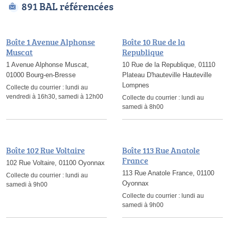
891 BAL référencées
Boîte 1 Avenue Alphonse
Boîte 10 Rue de la
Muscat
Republique
1 Avenue Alphonse Muscat,
10 Rue de la Republique, 01110
01000 Bourg-en-Bresse
Plateau D'hauteville Hauteville
Lompnes
Collecte du courrier :
lundi au
vendredi à 16h30, samedi à 12h00
Collecte du courrier :
lundi au
samedi à 8h00
Boîte 102 Rue Voltaire
Boîte 113 Rue Anatole
France
102 Rue Voltaire, 01100 Oyonnax
113 Rue Anatole France, 01100
Collecte du courrier :
lundi au
Oyonnax
samedi à 9h00
Collecte du courrier :
lundi au
samedi à 9h00