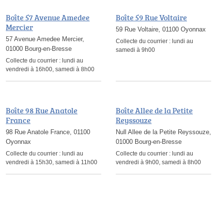
Boîte 57 Avenue Amedee
Boîte 59 Rue Voltaire
Mercier
59 Rue Voltaire, 01100 Oyonnax
57 Avenue Amedee Mercier,
Collecte du courrier :
lundi au
01000 Bourg-en-Bresse
samedi à 9h00
Collecte du courrier :
lundi au
vendredi à 16h00, samedi à 8h00
Boîte 98 Rue Anatole
Boîte Allee de la Petite
France
Reyssouze
98 Rue Anatole France, 01100
Null Allee de la Petite Reyssouze,
Oyonnax
01000 Bourg-en-Bresse
Collecte du courrier :
lundi au
Collecte du courrier :
lundi au
vendredi à 15h30, samedi à 11h00
vendredi à 9h00, samedi à 8h00