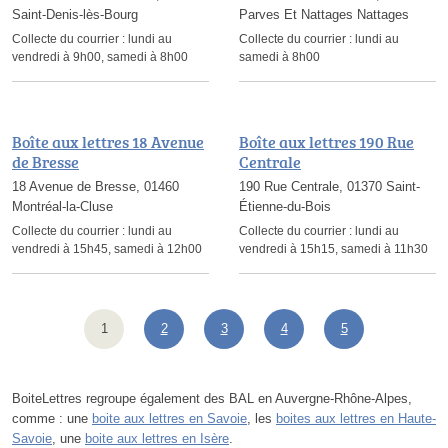
Saint-Denis-lès-Bourg
Parves Et Nattages Nattages
Collecte du courrier :
lundi au
Collecte du courrier :
lundi au
vendredi à 9h00, samedi à 8h00
samedi à 8h00
Boîte aux lettres 18 Avenue
Boîte aux lettres 190 Rue
de Bresse
Centrale
18 Avenue de Bresse, 01460
190 Rue Centrale, 01370 Saint-
Montréal-la-Cluse
Étienne-du-Bois
Collecte du courrier :
lundi au
Collecte du courrier :
lundi au
vendredi à 15h45, samedi à 12h00
vendredi à 15h15, samedi à 11h30
1
2
3
4
5
BoiteLettres regroupe également des BAL en Auvergne-Rhône-Alpes,
comme : une
boite aux lettres en Savoie
, les
boites aux lettres en Haute-
Savoie
, une
boite aux lettres en Isère
.