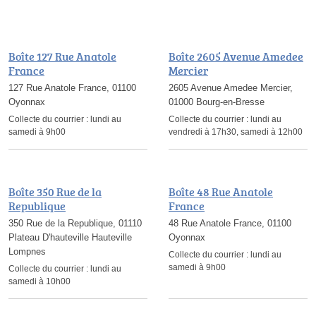
Boîte 127 Rue Anatole
Boîte 2605 Avenue Amedee
France
Mercier
127 Rue Anatole France, 01100
2605 Avenue Amedee Mercier,
Oyonnax
01000 Bourg-en-Bresse
Collecte du courrier :
lundi au
Collecte du courrier :
lundi au
samedi à 9h00
vendredi à 17h30, samedi à 12h00
Boîte 350 Rue de la
Boîte 48 Rue Anatole
Republique
France
350 Rue de la Republique, 01110
48 Rue Anatole France, 01100
Plateau D'hauteville Hauteville
Oyonnax
Lompnes
Collecte du courrier :
lundi au
samedi à 9h00
Collecte du courrier :
lundi au
samedi à 10h00