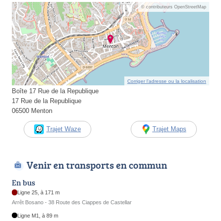
© contributeurs OpenStreetMap
Corriger l’adresse ou la localisation
Boîte 17 Rue de la Republique
17 Rue de la Republique
06500 Menton
Trajet Waze
Trajet Maps
Venir en transports en commun
En bus
Ligne 25, à 171 m
Arrêt Bosano - 38 Route des Ciappes de Castellar
Ligne M1, à 89 m