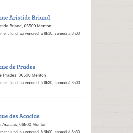
nue Aristide Briand
stide Briand, 06500 Menton
rrier :
lundi au vendredi à 8h30, samedi à 8h00
nue de Prades
e Prades, 06500 Menton
rrier :
lundi au vendredi à 8h30, samedi à 8h00
nue des Acacias
s Acacias, 06500 Menton
rrier :
lundi au vendredi à 9h00, samedi à 8h30