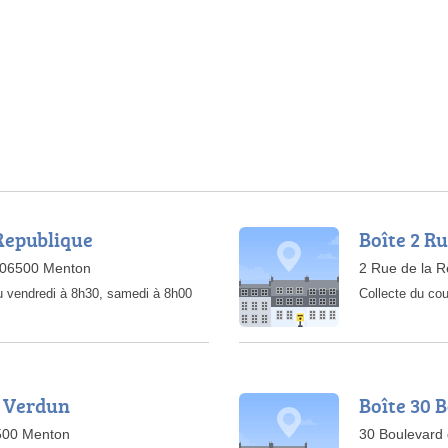
 Republique
Boîte 2 R
, 06500 Menton
2 Rue de la 
u vendredi à 8h30, samedi à 8h00
Collecte du cou
e Verdun
Boîte 30 
500 Menton
30 Boulevard