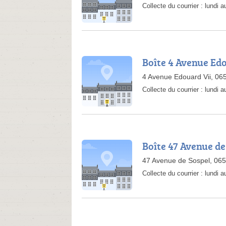
Collecte du courrier :
lundi a
Boîte 4 Avenue Ed
4 Avenue Edouard Vii, 0
Collecte du courrier :
lundi a
Boîte 47 Avenue de
47 Avenue de Sospel, 06
Collecte du courrier :
lundi a