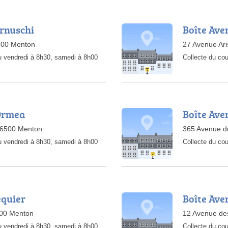
ernuschi
Boîte Ave
500 Menton
27 Avenue Ari
u vendredi à 8h30, samedi à 8h00
Collecte du cou
'Ormea
Boîte Ave
06500 Menton
365 Avenue d
u vendredi à 8h30, samedi à 8h00
Collecte du cou
equier
Boîte Ave
500 Menton
12 Avenue de
u vendredi à 8h30, samedi à 8h00
Collecte du cou