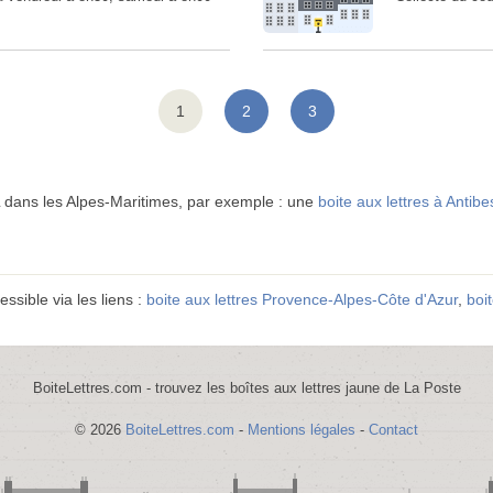
1
2
3
 dans les Alpes-Maritimes, par exemple : une
boite aux lettres à Antibe
essible via les liens :
boite aux lettres Provence-Alpes-Côte d'Azur
,
boi
BoiteLettres.com - trouvez les boîtes aux lettres jaune de La Poste
© 2026
BoiteLettres.com
-
Mentions légales
-
Contact