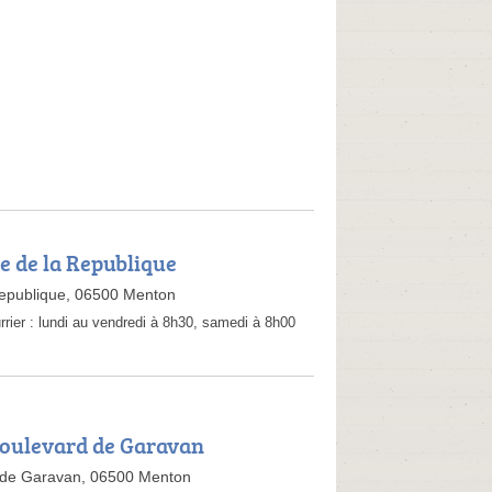
ue de la Republique
Republique, 06500 Menton
rrier :
lundi au vendredi à 8h30, samedi à 8h00
Boulevard de Garavan
 de Garavan, 06500 Menton