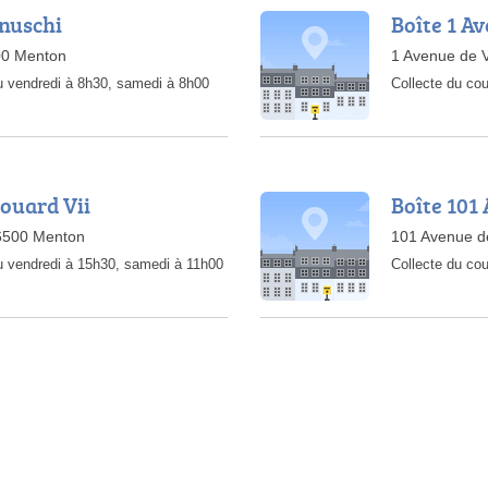
rnuschi
Boîte 1 A
00 Menton
1 Avenue de 
u vendredi à 8h30, samedi à 8h00
Collecte du cou
ouard Vii
Boîte 101
06500 Menton
101 Avenue d
au vendredi à 15h30, samedi à 11h00
Collecte du cou