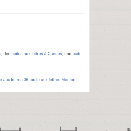
s
, des
boites aux lettres à Cannes
, une
boite
te aux lettres 06
,
boite aux lettres Menton
.