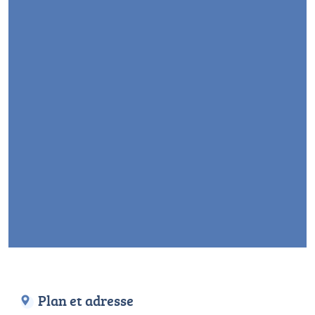
Plan et adresse