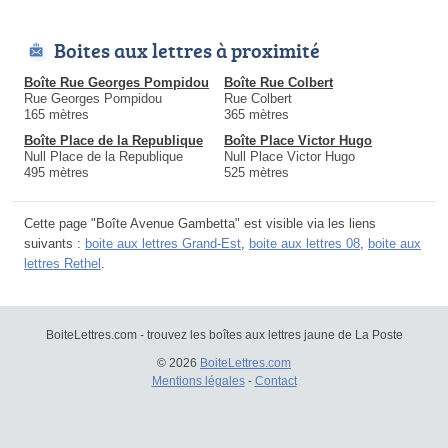
Boites aux lettres à proximité
Boîte Rue Georges Pompidou
Boîte Rue Colbert
Rue Georges Pompidou
Rue Colbert
165 mètres
365 mètres
Boîte Place de la Republique
Boîte Place Victor Hugo
Null Place de la Republique
Null Place Victor Hugo
495 mètres
525 mètres
Cette page "Boîte Avenue Gambetta" est visible via les liens
suivants :
boite aux lettres Grand-Est
,
boite aux lettres 08
,
boite aux
lettres Rethel
.
BoiteLettres.com - trouvez les boîtes aux lettres jaune de La Poste
© 2026
BoiteLettres.com
Mentions légales
-
Contact