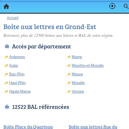
Accueil
Boite aux lettres en Grand-Est
Retrouvez plus de 12500
boites aux lettres
et BAL de votre région.
Accès par département
Ardennes
Marne
Aube
Meurthe-et-Moselle
Bas-Rhin
Meuse
Haut-Rhin
Moselle
Haute-Marne
Vosges
12522 BAL référencées
Boîte Place du Quarteau
Boîte aux lettres Rue du