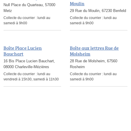
Moulin
Null Place du Quarteau, 57000
Metz
29 Rue du Moulin, 67230 Benfeld
Collecte du courrier :
lundi au
Collecte du courrier :
lundi au
samedi à 9h00
samedi à 9h00
Boîte Place Lucien
Boîte aux lettres Rue de
Bauchart
Molsheim
16 Bis Place Lucien Bauchart,
28 Rue de Molsheim, 67560
08000 Charleville-Mézières
Rosheim
Collecte du courrier :
lundi au
Collecte du courrier :
lundi au
vendredi à 15h30, samedi à 11h30
samedi à 9h00