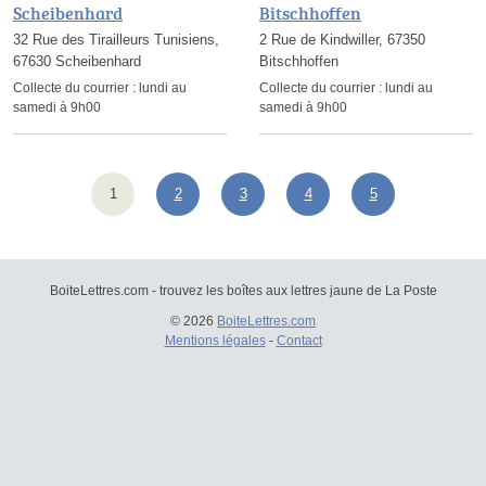
Scheibenhard
Bitschhoffen
32 Rue des Tirailleurs Tunisiens,
2 Rue de Kindwiller, 67350
67630 Scheibenhard
Bitschhoffen
Collecte du courrier :
lundi au
Collecte du courrier :
lundi au
samedi à 9h00
samedi à 9h00
1
2
3
4
5
BoiteLettres.com - trouvez les boîtes aux lettres jaune de La Poste
© 2026
BoiteLettres.com
Mentions légales
-
Contact