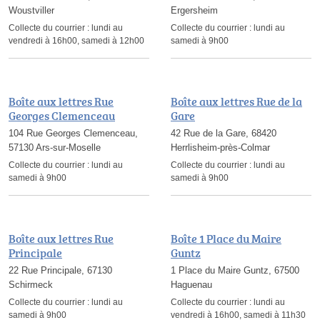
Woustviller
Ergersheim
Collecte du courrier :
lundi au
Collecte du courrier :
lundi au
vendredi à 16h00, samedi à 12h00
samedi à 9h00
Boîte aux lettres Rue
Boîte aux lettres Rue de la
Georges Clemenceau
Gare
104 Rue Georges Clemenceau,
42 Rue de la Gare, 68420
57130 Ars-sur-Moselle
Herrlisheim-près-Colmar
Collecte du courrier :
lundi au
Collecte du courrier :
lundi au
samedi à 9h00
samedi à 9h00
Boîte aux lettres Rue
Boîte 1 Place du Maire
Principale
Guntz
22 Rue Principale, 67130
1 Place du Maire Guntz, 67500
Schirmeck
Haguenau
Collecte du courrier :
lundi au
Collecte du courrier :
lundi au
samedi à 9h00
vendredi à 16h00, samedi à 11h30