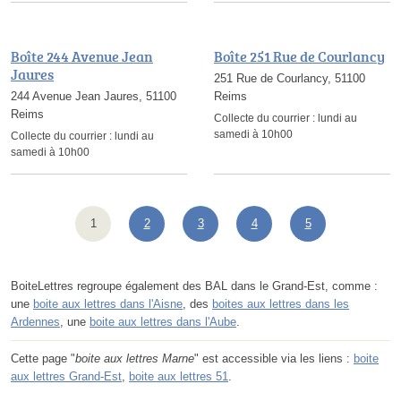
Boîte 244 Avenue Jean
Boîte 251 Rue de Courlancy
Jaures
251 Rue de Courlancy, 51100
244 Avenue Jean Jaures, 51100
Reims
Reims
Collecte du courrier :
lundi au
samedi à 10h00
Collecte du courrier :
lundi au
samedi à 10h00
1
2
3
4
5
BoiteLettres regroupe également des BAL dans le Grand-Est, comme :
une
boite aux lettres dans l'Aisne
, des
boites aux lettres dans les
Ardennes
, une
boite aux lettres dans l'Aube
.
Cette page "
boite aux lettres Marne
" est accessible via les liens :
boite
aux lettres Grand-Est
,
boite aux lettres 51
.