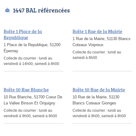
1447 BAL référencées
Boîte 1 Place de la
Boîte 1 Rue de la Mairie
Republique
1 Rue de la Mairie, 51130 Blancs
1 Place de la Republique, 51200
Coteaux Voipreux
Épernay
Collecte du courrier :
lundi au
samedi à 8h00
Collecte du courrier :
lundi au
vendredi à 14h00, samedi à 8h00
Boîte 10 Rue Blanche
Boîte 10 Rue de la Mairie
10 Rue Blanche, 51700 Coeur De
10 Rue de la Mairie, 51130
La Vallee Binson Et Orquigny
Blancs Coteaux Gionges
Collecte du courrier :
lundi au
Collecte du courrier :
lundi au
vendredi à 9h00, samedi à 8h00
vendredi à 9h00, samedi à 8h00