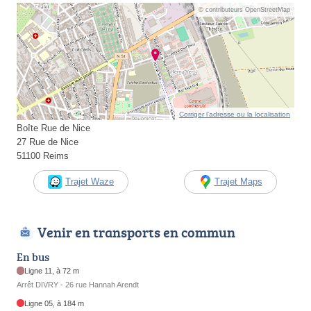
© contributeurs OpenStreetMap
Corriger l’adresse ou la localisation
Boîte Rue de Nice
27 Rue de Nice
51100 Reims
Trajet Waze
Trajet Maps
Venir en transports en commun
En bus
Ligne 11, à 72 m
Arrêt DIVRY - 26 rue Hannah Arendt
Ligne 05, à 184 m