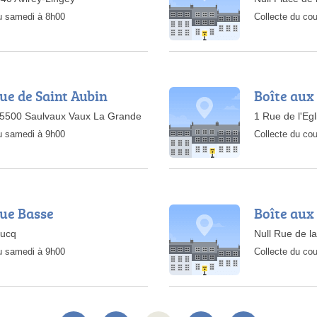
au samedi à 8h00
Collecte du cou
Rue de Saint Aubin
Boîte aux 
 55500 Saulvaux Vaux La Grande
1 Rue de l'Eg
au samedi à 9h00
Collecte du cou
Rue Basse
Boîte aux 
oucq
Null Rue de la
au samedi à 9h00
Collecte du cou