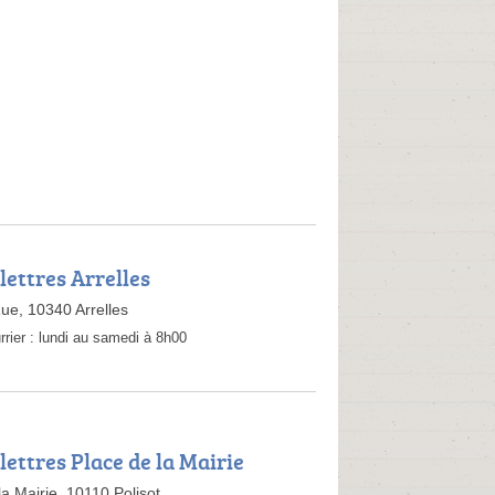
lettres Arrelles
ue, 10340 Arrelles
rrier :
lundi au samedi à 8h00
lettres Place de la Mairie
la Mairie, 10110 Polisot