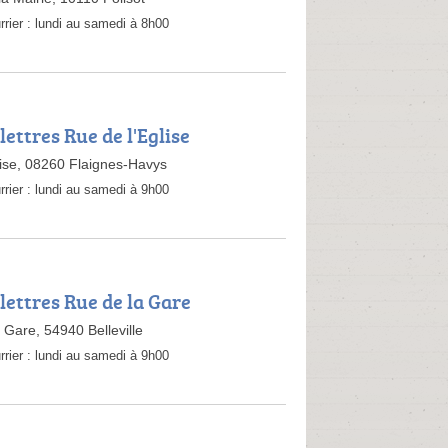
rrier :
lundi au samedi à 8h00
lettres Rue de l'Eglise
lise, 08260 Flaignes-Havys
rrier :
lundi au samedi à 9h00
lettres Rue de la Gare
 Gare, 54940 Belleville
rrier :
lundi au samedi à 9h00