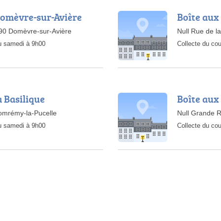
Domèvre-sur-Avière
Boîte aux 
8390 Domèvre-sur-Avière
Null Rue de l
au samedi à 9h00
Collecte du cou
a Basilique
Boîte aux
Domrémy-la-Pucelle
Null Grande 
au samedi à 9h00
Collecte du cou