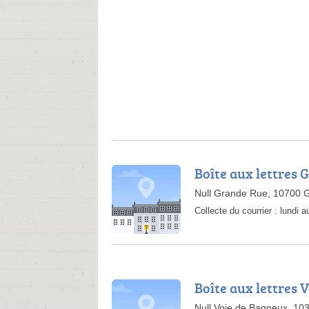
Boîte aux lettres 
Null Grande Rue, 10700 G
Collecte du courrier :
lundi 
Boîte aux lettres 
Null Voie de Bagneux, 103