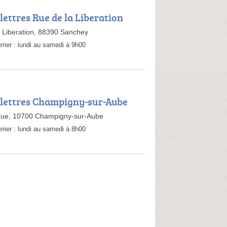
lettres Rue de la Liberation
a Liberation, 88390 Sanchey
rrier :
lundi au samedi à 9h00
 lettres Champigny-sur-Aube
Rue, 10700 Champigny-sur-Aube
rrier :
lundi au samedi à 8h00