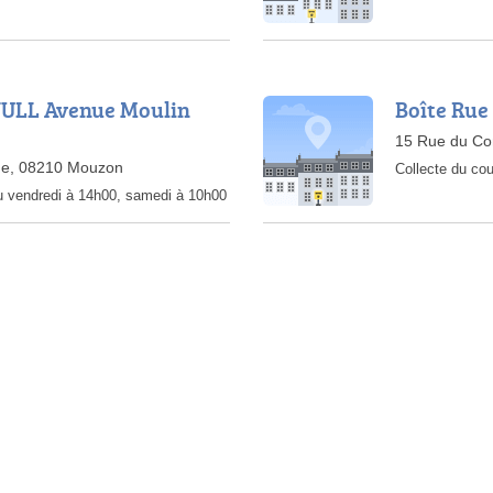
 NULL Avenue Moulin
Boîte Ru
15 Rue du Co
gne, 08210 Mouzon
Collecte du cou
au vendredi à 14h00, samedi à 10h00