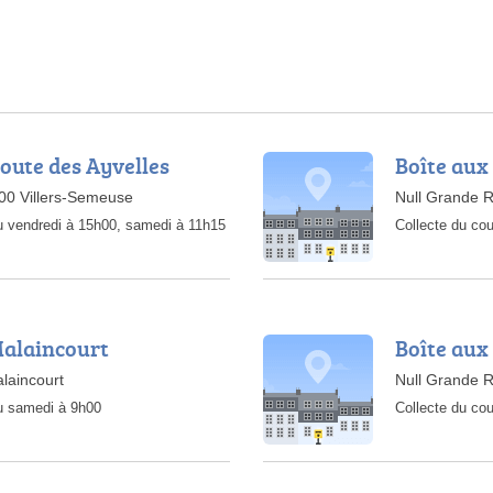
Route des Ayvelles
Boîte aux
000 Villers-Semeuse
Null Grande R
au vendredi à 15h00, samedi à 11h15
Collecte du cou
Malaincourt
Boîte aux
laincourt
Null Grande R
au samedi à 9h00
Collecte du cou