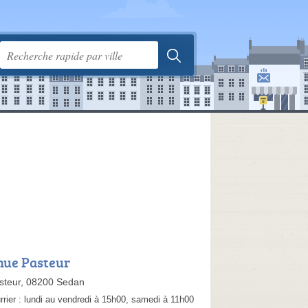
nue Pasteur
steur, 08200 Sedan
rrier :
lundi au vendredi à 15h00, samedi à 11h00