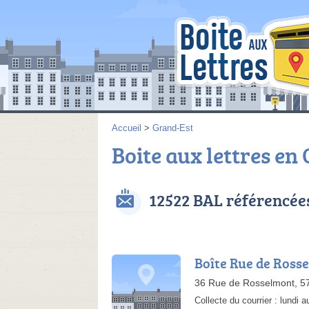
Accueil
>
Grand-Est
Boite aux lettres en
12522 BAL référencée
Boîte Rue de Ross
36 Rue de Rosselmont, 5
Collecte du courrier :
lundi 