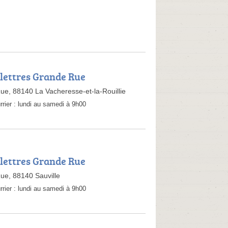
 lettres Grande Rue
ue, 88140 La Vacheresse-et-la-Rouillie
rrier :
lundi au samedi à 9h00
 lettres Grande Rue
ue, 88140 Sauville
rrier :
lundi au samedi à 9h00