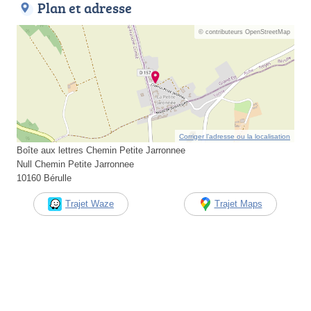
Plan et adresse
© contributeurs OpenStreetMap
Corriger l’adresse ou la localisation
Boîte aux lettres Chemin Petite Jarronnee
Null Chemin Petite Jarronnee
10160 Bérulle
Trajet Waze
Trajet Maps