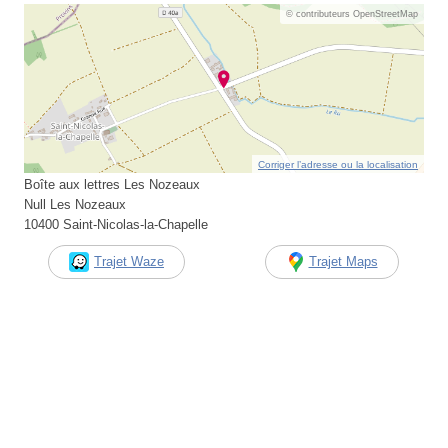
© contributeurs OpenStreetMap
Corriger l’adresse ou la localisation
Boîte aux lettres Les Nozeaux
Null Les Nozeaux
10400 Saint-Nicolas-la-Chapelle
Trajet Waze
Trajet Maps