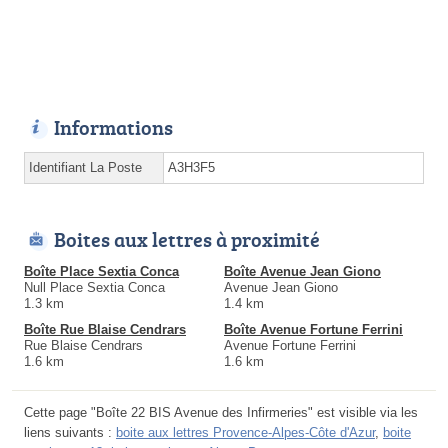
Informations
Identifiant La Poste
A3H3F5
Boites aux lettres à proximité
Boîte Place Sextia Conca
Boîte Avenue Jean Giono
Null Place Sextia Conca
Avenue Jean Giono
1.3 km
1.4 km
Boîte Rue Blaise Cendrars
Boîte Avenue Fortune Ferrini
Rue Blaise Cendrars
Avenue Fortune Ferrini
1.6 km
1.6 km
Cette page "Boîte 22 BIS Avenue des Infirmeries" est visible via les
liens suivants :
boite aux lettres Provence-Alpes-Côte d'Azur
,
boite