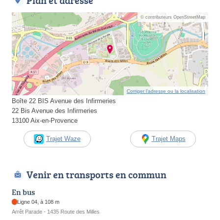
Plan et adresse
© contributeurs OpenStreetMap
Corriger l’adresse ou la localisation
Boîte 22 BIS Avenue des Infirmeries
22 Bis Avenue des Infirmeries
13100 Aix-en-Provence
Trajet Waze
Trajet Maps
Venir en transports en commun
En bus
Ligne 04, à 108 m
Arrêt Parade - 1435 Route des Milles