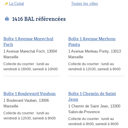
La Ciotat
Toutes les villes
1416 BAL référencées
Boîte 1 Avenue Marechal
Boîte 1 Avenue Merleau
Foch
Ponty
1 Avenue Marechal Foch, 13004
1 Avenue Merleau Ponty, 13013
Marseille
Marseille
Collecte du courrier :
lundi au
Collecte du courrier :
lundi au
vendredi à 16h00, samedi à 10h00
vendredi à 12h30, samedi à 8h00
Boîte 1 Boulevard Vauban
Boîte 1 Chemin de Saint
Jean
1 Boulevard Vauban, 13006
Marseille
1 Chemin de Saint Jean, 13300
Salon-de-Provence
Collecte du courrier :
lundi au
vendredi à 12h30, samedi à 8h00
Collecte du courrier :
lundi au
vendredi à 9h00, samedi à 8h00