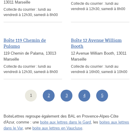
13011 Marseille
Collecte du courrier :
lundi au
vendredi à 12h30, samedi à 8h00
Collecte du courrier :
lundi au
vendredi à 12h30, samedi à 8h00
Boîte 119 Chemin de
Boîte 12 Avenue William
Palama
Booth
119 Chemin de Palama, 13013
12 Avenue William Booth, 13011
Marseille
Marseille
Collecte du courrier :
lundi au
Collecte du courrier :
lundi au
vendredi à 12h30, samedi à 8h00
vendredi à 16h00, samedi à 10h00
1
2
3
4
5
BoiteLettres regroupe également des BAL en Provence-Alpes-Côte
d'Azur, comme : une
boite aux lettres dans le Gard
, les
boites aux lettres
dans le Var
, une
boite aux lettres en Vaucluse
.