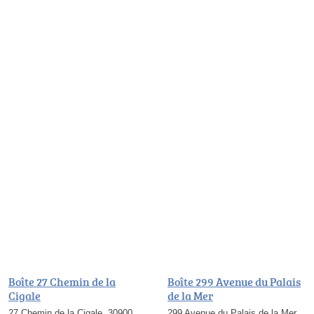
Boîte 27 Chemin de la
Boîte 299 Avenue du Palais
Cigale
de la Mer
27 Chemin de la Cigale, 30900
299 Avenue du Palais de la Mer,