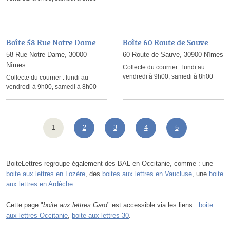
Boîte 58 Rue Notre Dame
Boîte 60 Route de Sauve
58 Rue Notre Dame, 30000
60 Route de Sauve, 30900 Nîmes
Nîmes
Collecte du courrier :
lundi au
vendredi à 9h00, samedi à 8h00
Collecte du courrier :
lundi au
vendredi à 9h00, samedi à 8h00
1
2
3
4
5
BoiteLettres regroupe également des BAL en Occitanie, comme : une
boite aux lettres en Lozère
, des
boites aux lettres en Vaucluse
, une
boite
aux lettres en Ardèche
.
Cette page "
boite aux lettres Gard
" est accessible via les liens :
boite
aux lettres Occitanie
,
boite aux lettres 30
.