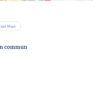
rajet Maps
 en commun