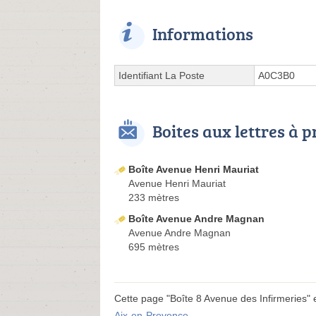
Informations
Identifiant La Poste
A0C3B0
Boites aux lettres à 
Boîte Avenue Henri Mauriat
Avenue Henri Mauriat
233 mètres
Boîte Avenue Andre Magnan
Avenue Andre Magnan
695 mètres
Cette page "Boîte 8 Avenue des Infirmeries" es
Aix-en-Provence
.