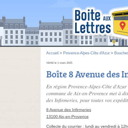
Accueil
>
Provence-Alpes-Côte d'Azur
>
Bouche
Vérifié le 1 mars 2025
Boîte 8 Avenue des I
En région Provence-Alpes-Côte d'Azur 
commune de Aix-en-Provence met à dispo
des Infirmeries, pour toutes vos expédit
8 Avenue des Infirmeries
13100 Aix-en-Provence
Collecte du courrier :
lundi au vendredi à 12