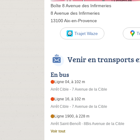
Boîte 8 Avenue des Infirmeries
8 Avenue des Infirmeries
13100 Aix-en-Provence
Trajet Waze
T
Venir en transports
En bus
Ligne 04, à 102 m
Arrêt Cible - 7 Avenue de la Cible
Ligne 16, à 102 m
Arrêt Cible - 7 Avenue de la Cible
Ligne 1900, à 228 m
Arrêt Saint-Benoît - 8Bis Avenue de la Cible
Voir tout