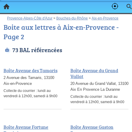
Provence-Alpes-Côte d'Azur
>
Bouches-du-Rhône
>
Aix-en-Provence
Boite aux lettres à Aix-en-Provence -
Page 2
73 BAL référencées
Boîte Avenue des Tamaris
Boîte Avenue du Grand
Vallat
2 Avenue des Tamaris, 13100
Aix-en-Provence
20 Avenue du Grand Vallat, 13100
Aix En Provence La Duranne
Collecte du courrier :
lundi au
vendredi à 12h00, samedi à 9h00
Collecte du courrier :
lundi au
vendredi à 12h00, samedi à 9h00
Boîte Avenue Fortune
Boîte Avenue Gaston