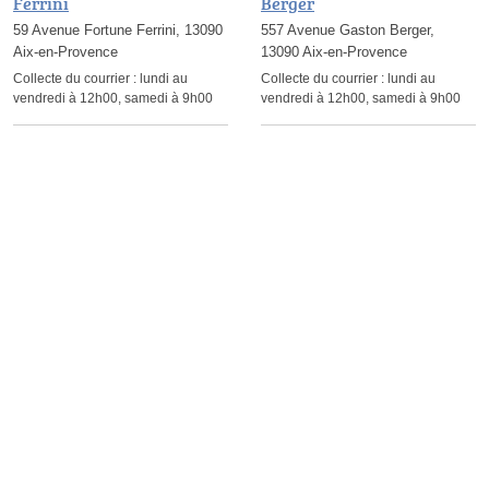
Ferrini
Berger
59 Avenue Fortune Ferrini, 13090
557 Avenue Gaston Berger,
Aix-en-Provence
13090 Aix-en-Provence
Collecte du courrier :
lundi au
Collecte du courrier :
lundi au
vendredi à 12h00, samedi à 9h00
vendredi à 12h00, samedi à 9h00