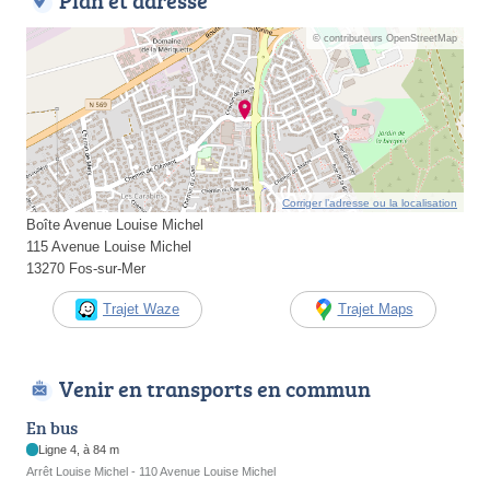
Plan et adresse
© contributeurs OpenStreetMap
Corriger l’adresse ou la localisation
Boîte Avenue Louise Michel
115 Avenue Louise Michel
13270 Fos-sur-Mer
Trajet Waze
Trajet Maps
Venir en transports en commun
En bus
Ligne 4, à 84 m
Arrêt Louise Michel - 110 Avenue Louise Michel