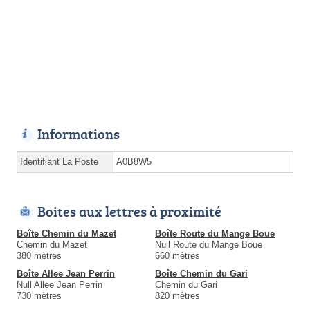
Informations
Identifiant La Poste
A0B8W5
Boites aux lettres à proximité
Boîte Chemin du Mazet
Boîte Route du Mange Boue
Chemin du Mazet
Null Route du Mange Boue
380 mètres
660 mètres
Boîte Allee Jean Perrin
Boîte Chemin du Gari
Null Allee Jean Perrin
Chemin du Gari
730 mètres
820 mètres