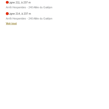
Ligne 211, à 237 m
Arrêt Hesperides - 240 Allée du Galéjon
Ligne 214, à 237 m
Arrêt Hesperides - 240 Allée du Galéjon
Voir tout