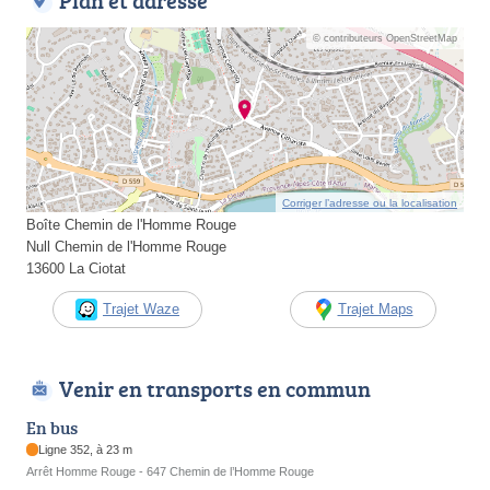
Plan et adresse
© contributeurs OpenStreetMap
Corriger l’adresse ou la localisation
Boîte Chemin de l'Homme Rouge
Null Chemin de l'Homme Rouge
13600 La Ciotat
Trajet Waze
Trajet Maps
Venir en transports en commun
En bus
Ligne 352, à 23 m
Arrêt Homme Rouge - 647 Chemin de l’Homme Rouge