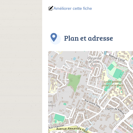
Améliorer cette fiche
Plan et adresse