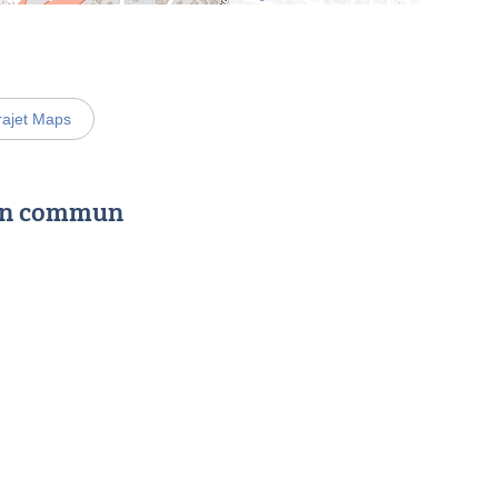
rajet Maps
 en commun