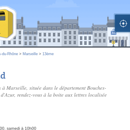
s-du-Rhône
>
Marseille
>
13ème
nd
s à Marseille, située dans le département Bouches-
'Azur, rendez-vous à la boite aux lettres localisée
h00, samedi à 10h00