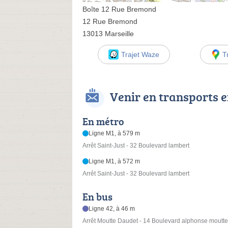
Boîte 12 Rue Bremond
12 Rue Bremond
13013 Marseille
Trajet Waze
T
Venir en transports
En métro
Ligne M1, à 579 m
Arrêt Saint-Just - 32 Boulevard lambert
Ligne M1, à 572 m
Arrêt Saint-Just - 32 Boulevard lambert
En bus
Ligne 42, à 46 m
Arrêt Moutte Daudet - 14 Boulevard alphonse moutte