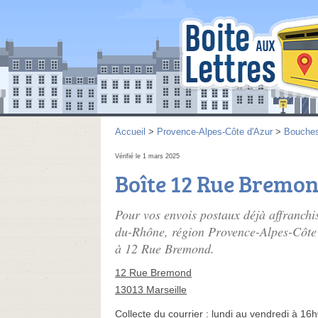
Accueil
>
Provence-Alpes-Côte d'Azur
>
Bouche
Vérifié le 1 mars 2025
Boîte 12 Rue Bremo
Pour vos envois postaux déjà affranchi
du-Rhône, région Provence-Alpes-Côte d
à 12 Rue Bremond.
12 Rue Bremond
13013 Marseille
Collecte du courrier :
lundi au vendredi à 16