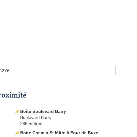
G2Y6
proximité
Boîte Boulevard Barry
Boulevard Barry
285 mètres
Boîte Chemin St Mitre A Four de Buze