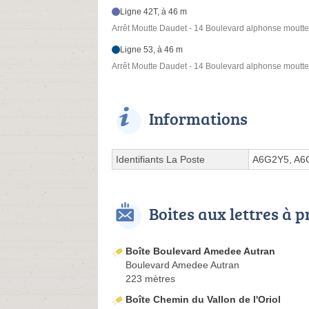
Ligne 42T, à 46 m
Arrêt Moutte Daudet - 14 Boulevard alphonse moutte
Ligne 53, à 46 m
Arrêt Moutte Daudet - 14 Boulevard alphonse moutte
Informations
Identifiants La Poste
A6G2Y5, A6
Boites aux lettres à 
Boîte Boulevard Amedee Autran
Boulevard Amedee Autran
223 mètres
Boîte Chemin du Vallon de l'Oriol