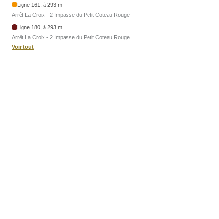
Ligne 161, à 293 m
Arrêt La Croix - 2 Impasse du Petit Coteau Rouge
Ligne 180, à 293 m
Arrêt La Croix - 2 Impasse du Petit Coteau Rouge
Voir tout