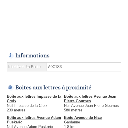
Informations
Identifiant La Poste
A0C1S3
Boites aux lettres à proximité
Boîte aux lettres Impasse de la
Boîte aux lettres Avenue Jean
Croix
Pierre Gournes
Null Impasse de la Croix
Null Avenue Jean Pierre Gournes
230 mètres
580 mètres
Boîte aux lettres Avenue Adam
Boîte Avenue de Nice
Puskaric
Gardanne
Null Avenue Adam Puskaric
1.8 km