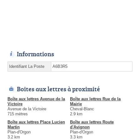
Informations
Identifiant La Poste
A6B3R5
Boites aux lettres à proximité
Boîte aux lettres Avenue de la
Boîte aux lettres Rue de la
Victoire
Mairie
Avenue de la Victoire
Cheval-Blanc
715 mètres
2.9 km
Boîte aux lettres Place Lucien
Boîte aux lettres Route
Martin
d'Avignon
Plan-d'Orgon
Plan-d'Orgon
3.2 km
3.3 km