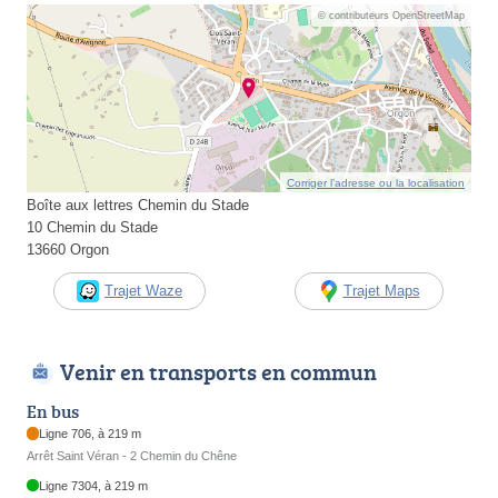
© contributeurs OpenStreetMap
Corriger l’adresse ou la localisation
Boîte aux lettres Chemin du Stade
10 Chemin du Stade
13660 Orgon
Trajet Waze
Trajet Maps
Venir en transports en commun
En bus
Ligne 706, à 219 m
Arrêt Saint Véran - 2 Chemin du Chêne
Ligne 7304, à 219 m