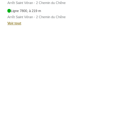
Arrêt Saint Véran - 2 Chemin du Chêne
Ligne 7800, à 219 m
Arrêt Saint Véran - 2 Chemin du Chêne
Voir tout