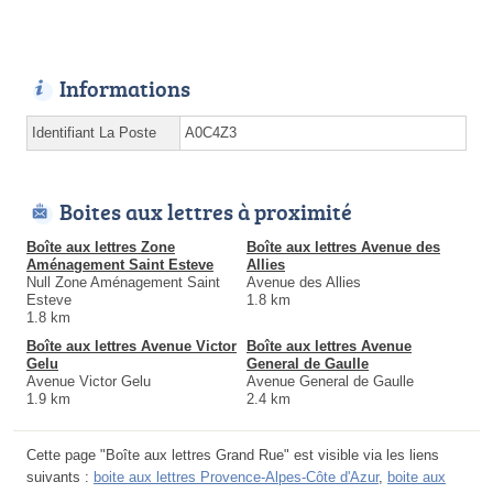
Informations
Identifiant La Poste
A0C4Z3
Boites aux lettres à proximité
Boîte aux lettres Zone
Boîte aux lettres Avenue des
Aménagement Saint Esteve
Allies
Null Zone Aménagement Saint
Avenue des Allies
Esteve
1.8 km
1.8 km
Boîte aux lettres Avenue Victor
Boîte aux lettres Avenue
Gelu
General de Gaulle
Avenue Victor Gelu
Avenue General de Gaulle
1.9 km
2.4 km
Cette page "Boîte aux lettres Grand Rue" est visible via les liens
suivants :
boite aux lettres Provence-Alpes-Côte d'Azur
,
boite aux