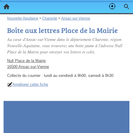
Nouvelle-Aquitaine
>
Charente
>
Ansac-sur-Vienne
Boîte aux lettres Place de la Mairie
Au cœur d'Ansac-sur-Vienne dans le département Charente, région
Nouvelle-Aquitaine, vous trouverez une boite jaune à l'adresse Null
Place de la Mairie pour envoyer vos lettres et colis.
Null Place de la Mairie
16500 Ansac-sur-Vienne
Collecte du courrier :
lundi au vendredi à 9h00, samedi à 8h30
Améliorer cette fiche