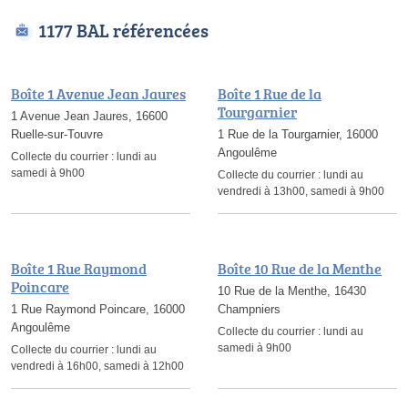
1177 BAL référencées
Boîte 1 Avenue Jean Jaures
Boîte 1 Rue de la
Tourgarnier
1 Avenue Jean Jaures, 16600
Ruelle-sur-Touvre
1 Rue de la Tourgarnier, 16000
Angoulême
Collecte du courrier :
lundi au
samedi à 9h00
Collecte du courrier :
lundi au
vendredi à 13h00, samedi à 9h00
Boîte 1 Rue Raymond
Boîte 10 Rue de la Menthe
Poincare
10 Rue de la Menthe, 16430
1 Rue Raymond Poincare, 16000
Champniers
Angoulême
Collecte du courrier :
lundi au
samedi à 9h00
Collecte du courrier :
lundi au
vendredi à 16h00, samedi à 12h00