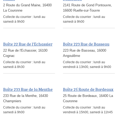
2 Route du Grand Maine, 16400
2141 Route de Gond Pontouvre,
La Couronne
16600 Ruelle-sur-Touvre
Collecte du courrier :
lundi au
Collecte du courrier :
lundi au
samedi à 9h00
samedi à 9h00
Boîte 22 Rue de l'Echassier
Boîte 223 Rue de Basseau
22 Rue de l'Echassier, 16100
223 Rue de Basseau, 16000
Cognac
Angoulême
Collecte du courrier :
lundi au
Collecte du courrier :
lundi au
samedi à 8h30
vendredi à 13h00, samedi à 9h00
Boîte 233 Rue de la Menthe
Boîte 25 Route de Bordeaux
233 Rue de la Menthe, 16430
25 Route de Bordeaux, 16400 La
Champniers
Couronne
Collecte du courrier :
lundi au
Collecte du courrier :
lundi au
samedi à 9h00
vendredi à 15h00, samedi à 11h45