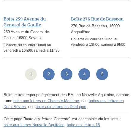
Boîte 259 Avenue du
Boîte 276 Rue de Basseau
General de Gaulle
276 Rue de Basseau, 16000
259 Avenue du General de
Angoulême
Gaulle, 16800 Soyaux
Collecte du courrier :
lundi au
vendredi à 13h00, samedi à 9h00
Collecte du courrier :
lundi au
vendredi à 16h00, samedi à 11h30
1
2
3
4
5
BoiteLettres regroupe également des BAL en Nouvelle-Aquitaine, comme
: une
boite aux lettres en Charente-Maritime
, des
boites aux lettres en
Deux-Sèvres
, une
boite aux lettres en Dordogne
.
Cette page "
boite aux lettres Charente
" est accessible via les liens :
boite aux lettres Nouvelle-Aquitaine
,
boite aux lettres 16
.