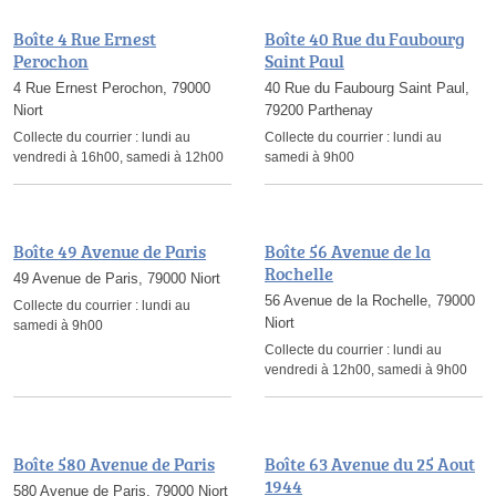
Boîte 4 Rue Ernest
Boîte 40 Rue du Faubourg
Perochon
Saint Paul
4 Rue Ernest Perochon, 79000
40 Rue du Faubourg Saint Paul,
Niort
79200 Parthenay
Collecte du courrier :
lundi au
Collecte du courrier :
lundi au
vendredi à 16h00, samedi à 12h00
samedi à 9h00
Boîte 49 Avenue de Paris
Boîte 56 Avenue de la
Rochelle
49 Avenue de Paris, 79000 Niort
56 Avenue de la Rochelle, 79000
Collecte du courrier :
lundi au
Niort
samedi à 9h00
Collecte du courrier :
lundi au
vendredi à 12h00, samedi à 9h00
Boîte 580 Avenue de Paris
Boîte 63 Avenue du 25 Aout
1944
580 Avenue de Paris, 79000 Niort