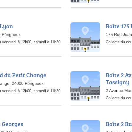
 Lyon
Boîte 175
0 Périgueux
175 Rue Jean
au vendredi à 12h00, samedi à 11h30
Collecte du cou
rd du Petit Change
Boîte 2 A
Tassigny
hange, 24000 Périgueux
2 Avenue Mare
au vendredi à 12h00, samedi à 11h30
Collecte du cou
t Georges
Boîte 2 R