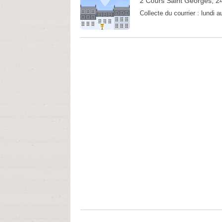
2 Cours Saint Georges, 2
Collecte du courrier :
lundi 