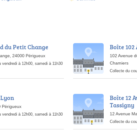
rd du Petit Change
Boîte 102
hange, 24000 Périgueux
102 Avenue du
Chamiers
au vendredi à 12h00, samedi à 11h30
Collecte du cou
 Lyon
Boîte 12 
Tassigny
0 Périgueux
12 Avenue Mar
au vendredi à 12h00, samedi à 11h30
Collecte du cou