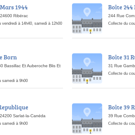
 Mars 1944
Boîte 244
 24600 Ribérac
244 Rue Comb
au vendredi à 14h40, samedi à 12h00
Collecte du cou
de Born
Boîte 31 
 Bassillac Et Auberoche Blis Et
31 Rue Gambe
Collecte du cou
au samedi à 9h00
 Republique
Boîte 39 
 24200 Sarlat-la-Canéda
39 Rue Combe
au samedi à 9h00
Collecte du cou