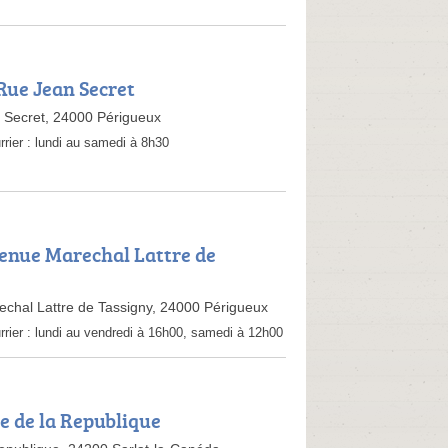
 Rue Jean Secret
 Secret, 24000 Périgueux
rrier :
lundi au samedi à 8h30
venue Marechal Lattre de
chal Lattre de Tassigny, 24000 Périgueux
rrier :
lundi au vendredi à 16h00, samedi à 12h00
ue de la Republique