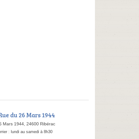
 Rue du 26 Mars 1944
6 Mars 1944, 24600 Ribérac
rrier :
lundi au samedi à 8h30