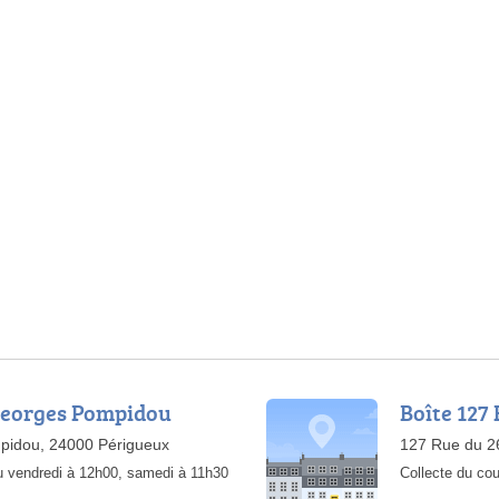
Georges Pompidou
Boîte 127
pidou, 24000 Périgueux
127 Rue du 2
au vendredi à 12h00, samedi à 11h30
Collecte du cou