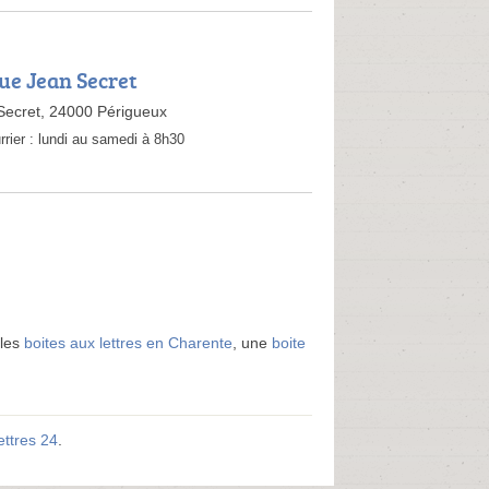
Rue Jean Secret
Secret, 24000 Périgueux
rrier :
lundi au samedi à 8h30
 les
boites aux lettres en Charente
, une
boite
ettres 24
.