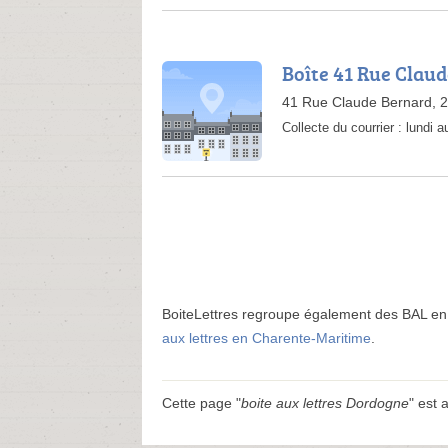
Boîte 41 Rue Clau
41 Rue Claude Bernard, 
Collecte du courrier :
lundi 
BoiteLettres regroupe également des BAL en
aux lettres en Charente-Maritime
.
Cette page "
boite aux lettres Dordogne
" est 