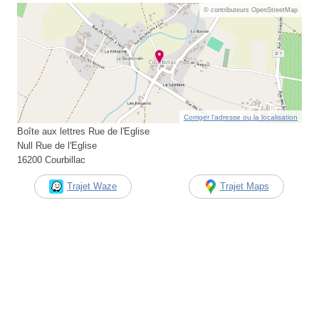
© contributeurs OpenStreetMap
Corriger l’adresse ou la localisation
Boîte aux lettres Rue de l'Eglise
Null Rue de l'Eglise
16200 Courbillac
Trajet Waze
Trajet Maps