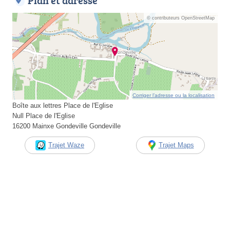
Plan et adresse
© contributeurs OpenStreetMap
Corriger l’adresse ou la localisation
Boîte aux lettres Place de l'Eglise
Null Place de l'Eglise
16200 Mainxe Gondeville Gondeville
Trajet Waze
Trajet Maps