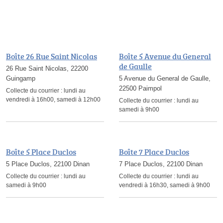
Boîte 26 Rue Saint Nicolas
Boîte 5 Avenue du General
de Gaulle
26 Rue Saint Nicolas, 22200
Guingamp
5 Avenue du General de Gaulle,
22500 Paimpol
Collecte du courrier :
lundi au
vendredi à 16h00, samedi à 12h00
Collecte du courrier :
lundi au
samedi à 9h00
Boîte 5 Place Duclos
Boîte 7 Place Duclos
5 Place Duclos, 22100 Dinan
7 Place Duclos, 22100 Dinan
Collecte du courrier :
lundi au
Collecte du courrier :
lundi au
samedi à 9h00
vendredi à 16h30, samedi à 9h00