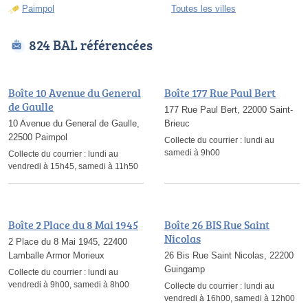
Paimpol
Toutes les villes
824 BAL référencées
Boîte 10 Avenue du General
Boîte 177 Rue Paul Bert
de Gaulle
177 Rue Paul Bert, 22000 Saint-
10 Avenue du General de Gaulle,
Brieuc
22500 Paimpol
Collecte du courrier :
lundi au
samedi à 9h00
Collecte du courrier :
lundi au
vendredi à 15h45, samedi à 11h50
Boîte 2 Place du 8 Mai 1945
Boîte 26 BIS Rue Saint
Nicolas
2 Place du 8 Mai 1945, 22400
Lamballe Armor Morieux
26 Bis Rue Saint Nicolas, 22200
Guingamp
Collecte du courrier :
lundi au
vendredi à 9h00, samedi à 8h00
Collecte du courrier :
lundi au
vendredi à 16h00, samedi à 12h00