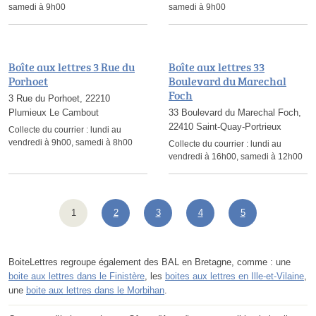
samedi à 9h00
samedi à 9h00
Boîte aux lettres 3 Rue du
Boîte aux lettres 33
Porhoet
Boulevard du Marechal
Foch
3 Rue du Porhoet, 22210
Plumieux Le Cambout
33 Boulevard du Marechal Foch,
22410 Saint-Quay-Portrieux
Collecte du courrier :
lundi au
vendredi à 9h00, samedi à 8h00
Collecte du courrier :
lundi au
vendredi à 16h00, samedi à 12h00
1
2
3
4
5
BoiteLettres regroupe également des BAL en Bretagne, comme : une
boite aux lettres dans le Finistère
, les
boites aux lettres en Ille-et-Vilaine
,
une
boite aux lettres dans le Morbihan
.