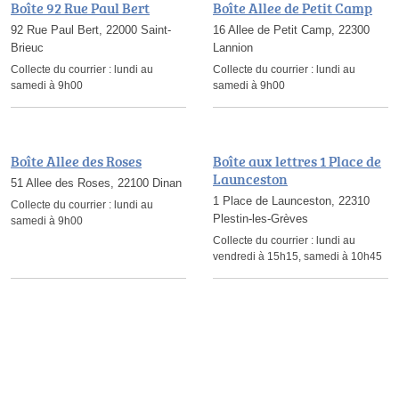
Boîte 92 Rue Paul Bert
Boîte Allee de Petit Camp
92 Rue Paul Bert, 22000 Saint-
16 Allee de Petit Camp, 22300
Brieuc
Lannion
Collecte du courrier :
lundi au
Collecte du courrier :
lundi au
samedi à 9h00
samedi à 9h00
Boîte Allee des Roses
Boîte aux lettres 1 Place de
Launceston
51 Allee des Roses, 22100 Dinan
1 Place de Launceston, 22310
Collecte du courrier :
lundi au
Plestin-les-Grèves
samedi à 9h00
Collecte du courrier :
lundi au
vendredi à 15h15, samedi à 10h45