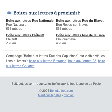
Boites aux lettres à proximité
Boîte aux lettres Rue Nationale
Boîte aux lettres Rue du Blavet
Rue Nationale
Bon Repos sur Blavet
665 mètres
865 mètres
Boîte aux lettres Plélauff
Boîte aux lettres Rue de la Gare
Plélauff
Plouguernével
2.9 km
4.9 km
Cette page "Boîte aux lettres Rue des Capucines" est visible via les
liens suivants :
boite aux lettres Bretagne
,
boite aux lettres 22
,
boite
aux lettres Gouarec
.
BoiteLettres.com - trouvez les boîtes aux lettres jaune de La Poste
© 2026
BoiteLettres.com
Mentions légales
-
Contact