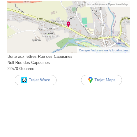
© contributeurs OpenStreetMap
Corriger l’adresse ou la localisation
Boîte aux lettres Rue des Capucines
Null Rue des Capucines
22570 Gouarec
Trajet Waze
Trajet Maps