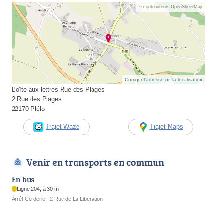
© contributeurs OpenStreetMap
Corriger l’adresse ou la localisation
Boîte aux lettres Rue des Plages
2 Rue des Plages
22170 Plélo
Trajet Waze
Trajet Maps
Venir en transports en commun
En bus
Ligne 204, à 30 m
Arrêt Corderie - 2 Rue de La Liberation