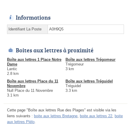
Informations
Identifiant La Poste
A0H9Q5
Boites aux lettres à proximité
Boîte aux lettres 1 Place Notre
Boîte aux lettres Trégomeur
Dame
Trégomeur
Lantic
3 km
2.8 km
Boîte aux lettres Place du 11
Boîte aux lettres Tréguidel
Novembre
Tréguidel
Null Place du 11 Novembre
3.3 km
3.1 km
Cette page "Boîte aux lettres Rue des Plages" est visible via les
liens suivants :
boite aux lettres Bretagne
,
boite aux lettres 22
,
boite
aux lettres Plélo
.