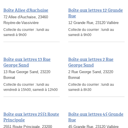
Boîte Allee d'Auchaise
Boîte aux lettres 12 Grande
Rue
72 Allee d'Auchaise, 23460
Royère-de-Vassivière
12 Grande Rue, 23120 Vallière
Collecte du courrier :
lundi au
Collecte du courrier :
lundi au
samedi à 9h00
samedi à 9h00
Boîte aux lettres 13 Rue
Boîte aux lettres 2 Rue
George Sand
George Sand
13 Rue George Sand, 23220
2 Rue George Sand, 23220
Bonnat
Bonnat
Collecte du courrier :
lundi au
Collecte du courrier :
lundi au
vendredi à 15h00, samedi à 12h00
samedi à 8h30
Boîte aux lettres 2551 Route
Boîte aux lettres 45 Grande
Principale
Rue
2551 Route Principale, 23200
45 Grande Rue, 23120 Vallière