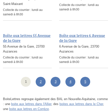
Saint-Maixant
Collecte du courrier :
lundi au
samedi à 8h30
Collecte du courrier :
lundi au
samedi à 8h30
Boîte aux lettres 55 Avenue
Boîte aux lettres 6 Avenue
de la Gare
de la Gare
55 Avenue de la Gare, 23700
6 Avenue de la Gare, 23700
Auzances
Auzances
Collecte du courrier :
lundi au
Collecte du courrier :
lundi au
samedi à 8h30
samedi à 8h30
1
2
3
4
5
BoiteLettres regroupe également des BAL en Nouvelle-Aquitaine, comme
: une
boite aux lettres dans l'Allier
, des
boites aux lettres dans le Cher
,
une
boite aux lettres en Corrèze
.