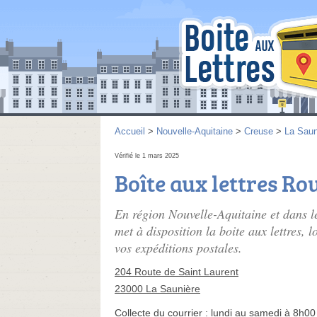
Accueil
>
Nouvelle-Aquitaine
>
Creuse
>
La Saun
Vérifié le 1 mars 2025
Boîte aux lettres Ro
En région Nouvelle-Aquitaine et dans 
met à disposition la boite aux lettres, 
vos expéditions postales.
204 Route de Saint Laurent
23000 La Saunière
Collecte du courrier :
lundi au samedi à 8h00