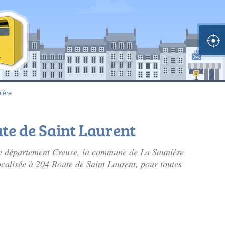
ière
ute de Saint Laurent
le département Creuse, la commune de La Saunière
localisée à 204 Route de Saint Laurent, pour toutes