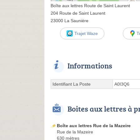
Boîte aux lettres Route de Saint Laurent
204 Route de Saint Laurent
23000 La Saunière
Trajet Waze
T
Informations
Identifiant La Poste
A0I3Q6
Boites aux lettres à 
Boîte aux lettres Rue de la Mazeire
Rue de la Mazeire
630 mètres