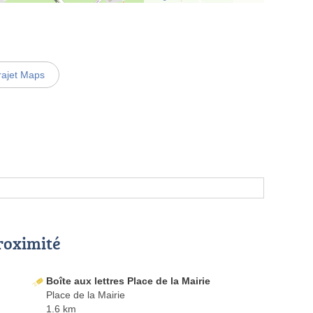
rajet Maps
proximité
Boîte aux lettres Place de la Mairie
Place de la Mairie
1.6 km