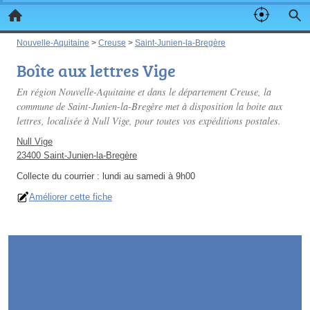
Nouvelle-Aquitaine
>
Creuse
>
Saint-Junien-la-Bregère
Boîte aux lettres Vige
En région Nouvelle-Aquitaine et dans le département Creuse, la
commune de Saint-Junien-la-Bregère met à disposition la boite aux
lettres, localisée à Null Vige, pour toutes vos expéditions postales.
Null Vige
23400 Saint-Junien-la-Bregère
Collecte du courrier :
lundi au samedi à 9h00
Améliorer cette fiche