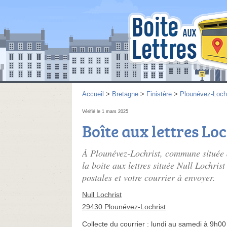
Accueil
>
Bretagne
>
Finistère
>
Plounévez-Lochr
Vérifié le 1 mars 2025
Boîte aux lettres Loc
À Plounévez-Lochrist, commune située 
la boite aux lettres située Null Lochrist
postales et votre courrier à envoyer.
Null Lochrist
29430 Plounévez-Lochrist
Collecte du courrier :
lundi au samedi à 9h00