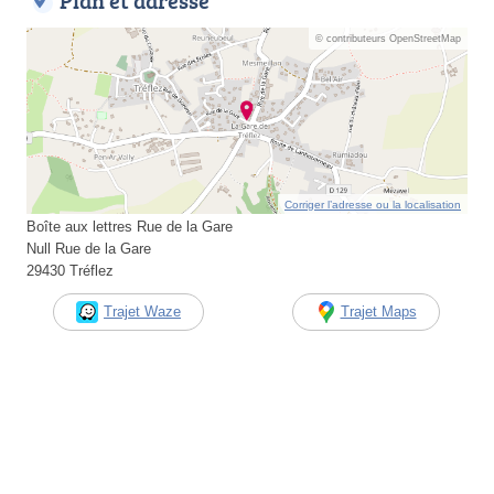
Plan et adresse
© contributeurs OpenStreetMap
Corriger l’adresse ou la localisation
Boîte aux lettres Rue de la Gare
Null Rue de la Gare
29430 Tréflez
Trajet Waze
Trajet Maps