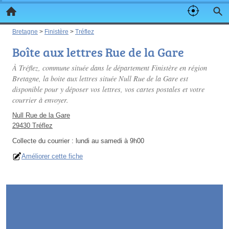
Bretagne
>
Finistère
>
Tréflez
Boîte aux lettres Rue de la Gare
À Tréflez, commune située dans le département Finistère en région
Bretagne, la boite aux lettres située Null Rue de la Gare est
disponible pour y déposer vos lettres, vos cartes postales et votre
courrier à envoyer.
Null Rue de la Gare
29430 Tréflez
Collecte du courrier :
lundi au samedi à 9h00
Améliorer cette fiche