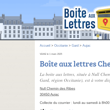
Accueil
>
Occitanie
>
Gard
>
Aujac
Vérifié le 1 mars 2025
Boîte aux lettres Ch
La boite aux lettres, située à Null Che
Gard, région Occitanie), est à votre dis
Null Chemin des Ribes
30450 Aujac
Collecte du courrier :
lundi au samedi à 8h00