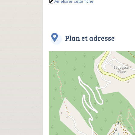
Améliorer cette fiche
Plan et adresse