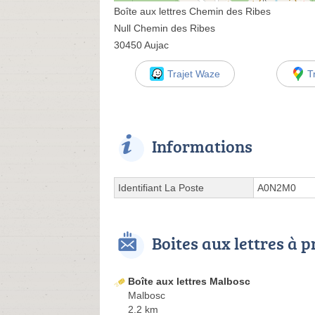
Boîte aux lettres Chemin des Ribes
Null Chemin des Ribes
30450 Aujac
Trajet Waze
T
Informations
Identifiant La Poste
A0N2M0
Boites aux lettres à 
Boîte aux lettres Malbosc
Malbosc
2.2 km