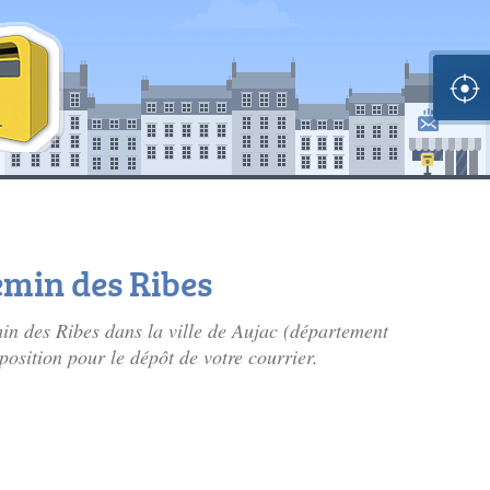
emin des Ribes
min des Ribes dans la ville de Aujac (département
position pour le dépôt de votre courrier.