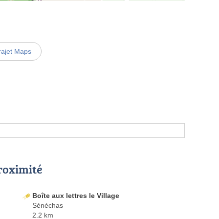
rajet Maps
proximité
Boîte aux lettres le Village
Sénéchas
2.2 km