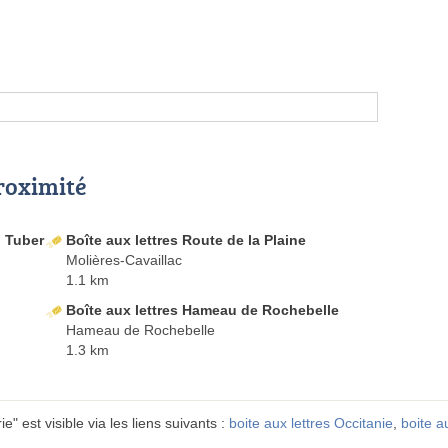
proximité
u Tuber
Boîte aux lettres Route de la Plaine
Molières-Cavaillac
1.1 km
Boîte aux lettres Hameau de Rochebelle
Hameau de Rochebelle
1.3 km
e" est visible via les liens suivants :
boite aux lettres Occitanie
,
boite a