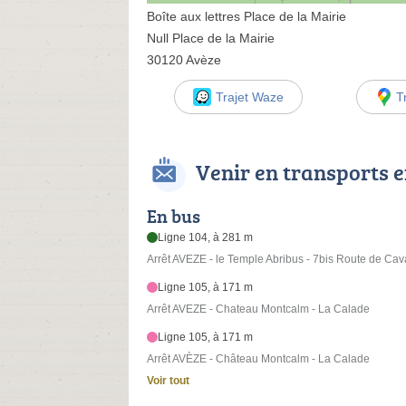
Boîte aux lettres Place de la Mairie
Null Place de la Mairie
30120 Avèze
Trajet Waze
T
Venir en transports
En bus
Ligne 104, à 281 m
Arrêt AVEZE - le Temple Abribus - 7bis Route de Cava
Ligne 105, à 171 m
Arrêt AVEZE - Chateau Montcalm - La Calade
Ligne 105, à 171 m
Arrêt AVÈZE - Château Montcalm - La Calade
Voir tout