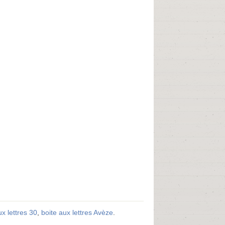
ux lettres 30
,
boite aux lettres Avèze
.