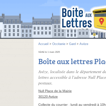
Accueil
>
Occitanie
>
Gard
>
Avèze
Vérifié le 1 mars 2025
Boîte aux lettres Pla
Avèze, localisée dans le département d
lettres accessible à l'adresse Null Plac
postaux.
Null Place de la Mairie
30120 Avèze
Collecte du courrier :
lundi au vendredi à 10