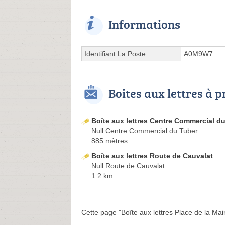
Informations
Identifiant La Poste
A0M9W7
Boites aux lettres à 
Boîte aux lettres Centre Commercial d
Null Centre Commercial du Tuber
885 mètres
Boîte aux lettres Route de Cauvalat
Null Route de Cauvalat
1.2 km
Cette page "Boîte aux lettres Place de la Mairi