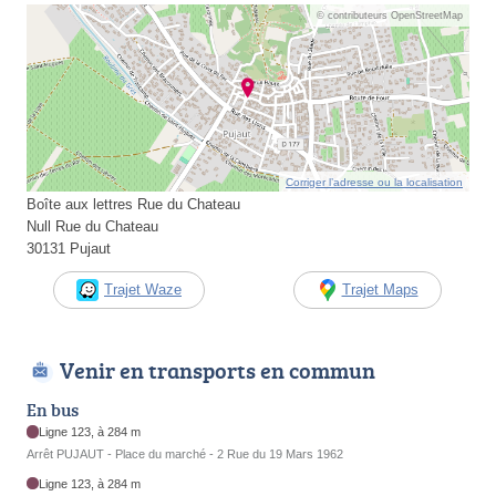
© contributeurs OpenStreetMap
Corriger l’adresse ou la localisation
Boîte aux lettres Rue du Chateau
Null Rue du Chateau
30131 Pujaut
Trajet Waze
Trajet Maps
Venir en transports en commun
En bus
Ligne 123, à 284 m
Arrêt PUJAUT - Place du marché - 2 Rue du 19 Mars 1962
Ligne 123, à 284 m