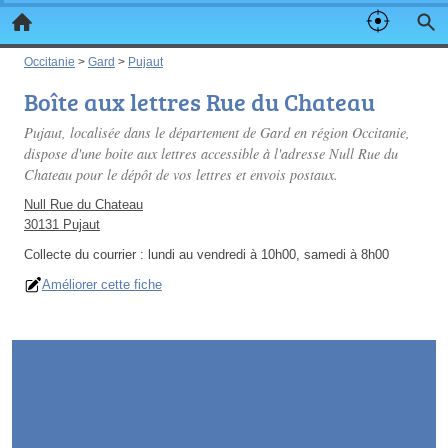
Occitanie
>
Gard
>
Pujaut
Boîte aux lettres Rue du Chateau
Pujaut, localisée dans le département de Gard en région Occitanie,
dispose d'une boite aux lettres accessible à l'adresse Null Rue du
Chateau pour le dépôt de vos lettres et envois postaux.
Null Rue du Chateau
30131 Pujaut
Collecte du courrier :
lundi au vendredi à 10h00, samedi à 8h00
Améliorer cette fiche