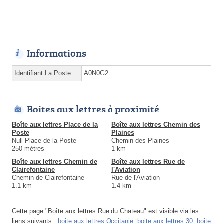
Informations
Identifiant La Poste
A0N0G2
Boites aux lettres à proximité
Boîte aux lettres Place de la
Boîte aux lettres Chemin des
Poste
Plaines
Null Place de la Poste
Chemin des Plaines
250 mètres
1 km
Boîte aux lettres Chemin de
Boîte aux lettres Rue de
Clairefontaine
l'Aviation
Chemin de Clairefontaine
Rue de l'Aviation
1.1 km
1.4 km
Cette page "Boîte aux lettres Rue du Chateau" est visible via les
liens suivants :
boite aux lettres Occitanie
,
boite aux lettres 30
,
boite