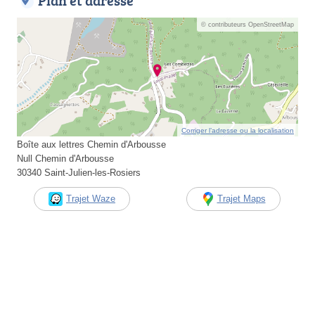
Plan et adresse
© contributeurs OpenStreetMap
Corriger l’adresse ou la localisation
Boîte aux lettres Chemin d'Arbousse
Null Chemin d'Arbousse
30340 Saint-Julien-les-Rosiers
Trajet Waze
Trajet Maps