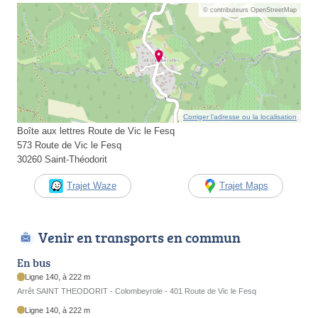
© contributeurs OpenStreetMap
Corriger l’adresse ou la localisation
Boîte aux lettres Route de Vic le Fesq
573 Route de Vic le Fesq
30260 Saint-Théodorit
Trajet Waze
Trajet Maps
Venir en transports en commun
En bus
Ligne 140, à 222 m
Arrêt SAINT THEODORIT - Colombeyrole - 401 Route de Vic le Fesq
Ligne 140, à 222 m