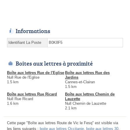
Informations
Identifiant La Poste
B0K8F5
Boites aux lettres à proximité
Boîte aux lettres Rue de l'Eglise
Boîte aux lettres Rue des
Null Rue de l'Eglise
Jardins
1.5 km
Cannes-et-Clairan
1.5 km
Boîte aux lettres Rue Ricard
Boîte aux lettres Chemin de
Null Rue Ricard
Lauzette
1.6 km
Null Chemin de Lauzette
2.1 km
Cette page "Boîte aux lettres Route de Vic le Fesq" est visible via
les liens suivants :
boite aux lettres Occitanie
,
boite aux lettres 30
,