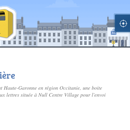
ière
ent Haute-Garonne en région Occitanie, une boite
aux lettres située à Null Centre Village pour l'envoi