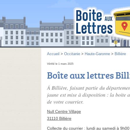
Accueil
>
Occitanie
>
Haute-Garonne
>
Billière
Vérifié le 1 mars 2025
Boîte aux lettres Bill
À Billière, faisant partie du départem
jaune est mise à disposition : la boite 
de votre courrier.
Null Centre Village
31110 Billière
Collecte du courrier :
lundi au samedi à 9h00