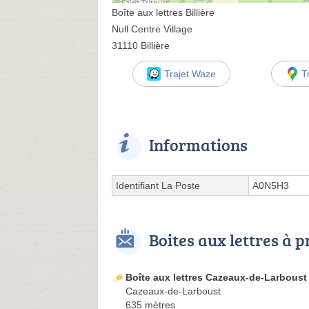
Boîte aux lettres Billière
Null Centre Village
31110 Billière
Trajet Waze
T
Informations
Identifiant La Poste
A0N5H3
Boites aux lettres à 
Boîte aux lettres Cazeaux-de-Larboust
Cazeaux-de-Larboust
635 mètres