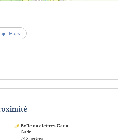
rajet Maps
proximité
Boîte aux lettres Garin
Garin
745 mètres