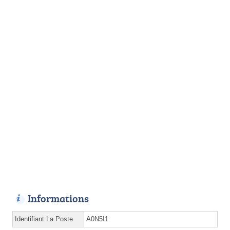
Informations
Identifiant La Poste
A0N5I1