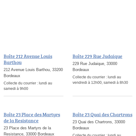
Boîte 212 Avenue Louis
Boîte 229 Rue Judaique
Barthou
229 Rue Judaique, 33000
212 Avenue Louis Barthou, 33200
Bordeaux
Bordeaux
Collecte du courrier :
lundi au
vendredi à 12h00, samedi à 8h30
Collecte du courrier :
lundi au
samedi à 9h00
Boîte 23 Place des Martyrs
Boîte 23 Quai des Chartrons
de la Resistance
23 Quai des Chartrons, 33000
23 Place des Martyrs de la
Bordeaux
Resistance, 33000 Bordeaux
Collecte du courrier :
lundi au