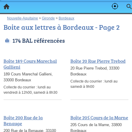
Nouvelle-Aquitaine
>
Gironde
>
Bordeaux
Boite aux lettres à Bordeaux - Page 2
174 BAL référencées
Boîte 189 Cours Marechal
Boîte 20 Rue Pierre Trebod
Gallieni
20 Rue Pierre Trebod, 33300
189 Cours Marechal Gallieni,
Bordeaux
33000 Bordeaux
Collecte du courrier :
lundi au
samedi à 9h00
Collecte du courrier :
lundi au
vendredi à 12h00, samedi à 8h30
Boîte 200 Rue de la
Boîte 205 Cours de la Marne
Benauge
205 Cours de la Marne, 33800
200 Rue de la Benauge, 33100
Bordeaux