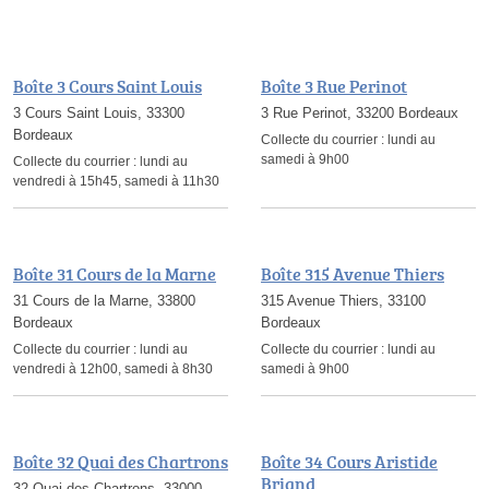
Boîte 3 Cours Saint Louis
Boîte 3 Rue Perinot
3 Cours Saint Louis, 33300
3 Rue Perinot, 33200 Bordeaux
Bordeaux
Collecte du courrier :
lundi au
samedi à 9h00
Collecte du courrier :
lundi au
vendredi à 15h45, samedi à 11h30
Boîte 31 Cours de la Marne
Boîte 315 Avenue Thiers
31 Cours de la Marne, 33800
315 Avenue Thiers, 33100
Bordeaux
Bordeaux
Collecte du courrier :
lundi au
Collecte du courrier :
lundi au
vendredi à 12h00, samedi à 8h30
samedi à 9h00
Boîte 32 Quai des Chartrons
Boîte 34 Cours Aristide
Briand
32 Quai des Chartrons, 33000