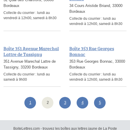
Bordeaux
34 Cours Aristide Briand, 33000
Bordeaux
Collecte du courrier :
lundi au
vendredi à 12h00, samedi à 8h30
Collecte du courrier :
lundi au
vendredi à 12h00, samedi à 8h30
Boîte 351 Avenue Marechal
Boîte 353 Rue Georges
Lattre de Tassigny
Bonnac
351 Avenue Marechal Lattre de
353 Rue Georges Bonnac, 33000
Tassigny, 33200 Bordeaux
Bordeaux
Collecte du courrier :
lundi au
Collecte du courrier :
lundi au
samedi à 9h00
vendredi à 12h00, samedi à 8h30
1
2
3
4
5
BoiteLettres.com - trouvez les boîtes aux lettres jaune de La Poste