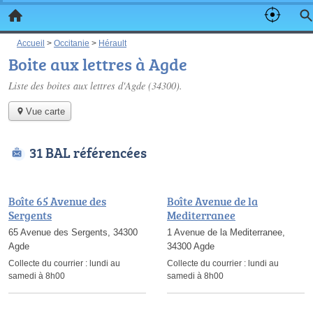
Accueil
>
Occitanie
>
Hérault
Boite aux lettres à Agde
Liste des boites aux lettres d'Agde (34300).
Vue carte
31 BAL référencées
Boîte 65 Avenue des
Boîte Avenue de la
Sergents
Mediterranee
65 Avenue des Sergents, 34300
1 Avenue de la Mediterranee,
Agde
34300 Agde
Collecte du courrier :
lundi au
Collecte du courrier :
lundi au
samedi à 8h00
samedi à 8h00