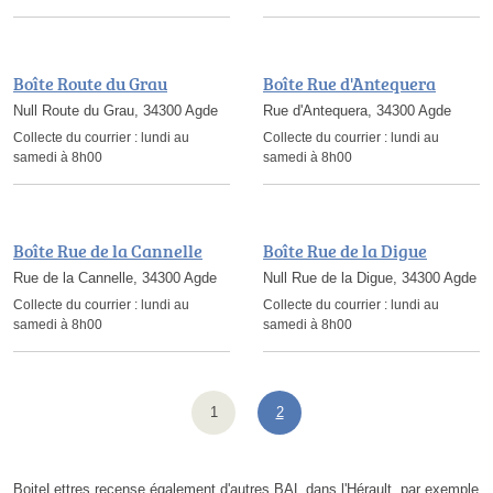
Boîte Route du Grau
Boîte Rue d'Antequera
Null Route du Grau, 34300 Agde
Rue d'Antequera, 34300 Agde
Collecte du courrier :
lundi au
Collecte du courrier :
lundi au
samedi à 8h00
samedi à 8h00
Boîte Rue de la Cannelle
Boîte Rue de la Digue
Rue de la Cannelle, 34300 Agde
Null Rue de la Digue, 34300 Agde
Collecte du courrier :
lundi au
Collecte du courrier :
lundi au
samedi à 8h00
samedi à 8h00
1
2
BoiteLettres recense également d'autres BAL dans l'Hérault, par exemple