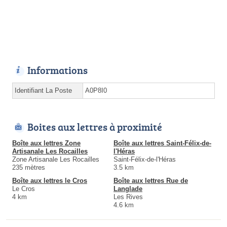
Informations
Identifiant La Poste
A0P8I0
Boites aux lettres à proximité
Boîte aux lettres Zone
Boîte aux lettres Saint-Félix-de-
Artisanale Les Rocailles
l'Héras
Zone Artisanale Les Rocailles
Saint-Félix-de-l'Héras
235 mètres
3.5 km
Boîte aux lettres le Cros
Boîte aux lettres Rue de
Le Cros
Langlade
4 km
Les Rives
4.6 km