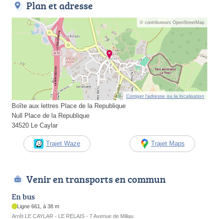
Plan et adresse
© contributeurs OpenStreetMap
Corriger l’adresse ou la localisation
Boîte aux lettres Place de la Republique
Null Place de la Republique
34520 Le Caylar
Trajet Waze
Trajet Maps
Venir en transports en commun
En bus
Ligne 661, à 38 m
Arrêt LE CAYLAR - LE RELAIS - 7 Avenue de Millau