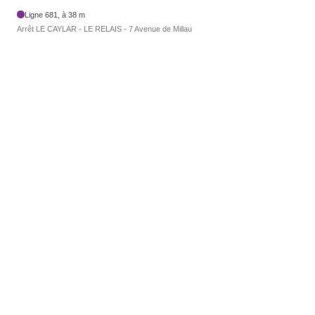
Ligne 681, à 38 m
Arrêt LE CAYLAR - LE RELAIS - 7 Avenue de Millau