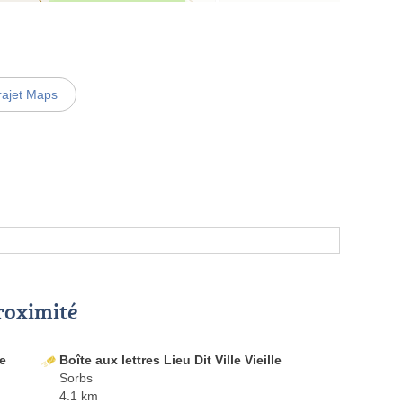
rajet Maps
proximité
ue
Boîte aux lettres Lieu Dit Ville Vieille
Sorbs
4.1 km