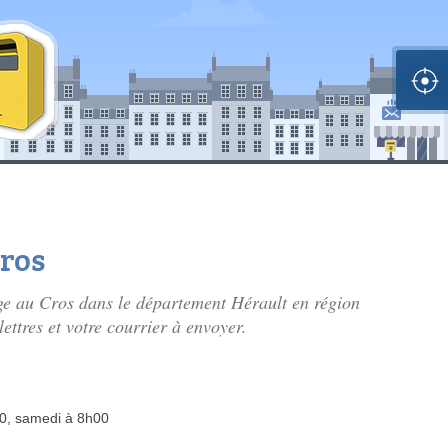
Cros
lage au Cros dans le département Hérault en région
ettres et votre courrier à envoyer.
00, samedi à 8h00