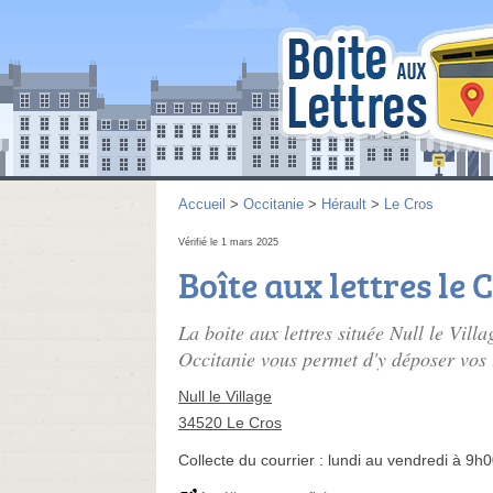
Accueil
>
Occitanie
>
Hérault
>
Le Cros
Vérifié le 1 mars 2025
Boîte aux lettres le 
La boite aux lettres située Null le Vil
Occitanie vous permet d'y déposer vos l
Null le Village
34520 Le Cros
Collecte du courrier :
lundi au vendredi à 9h