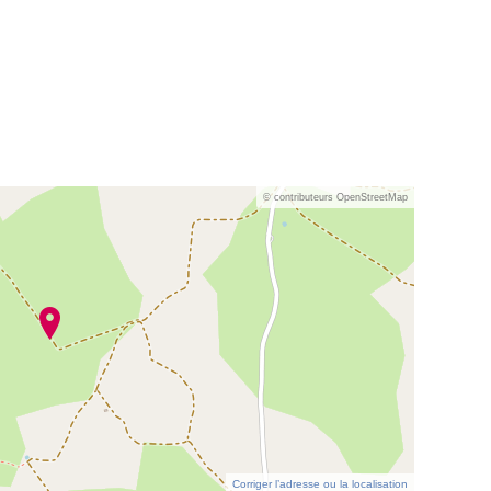
© contributeurs OpenStreetMap
Corriger l’adresse ou la localisation